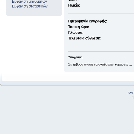
Εμφάνιση μηνυμάτων
Ηλικία:
Εμφάνιση στατιστικών
Ημερομηνία εγγραφής:
Τοπική ώρα:
Γλώσσα:
Τελευταία σύνδεση:
Υπογραφή:
Σε έμβρυα στάση να αναθρέφω χαραυγές ...
SMF
T