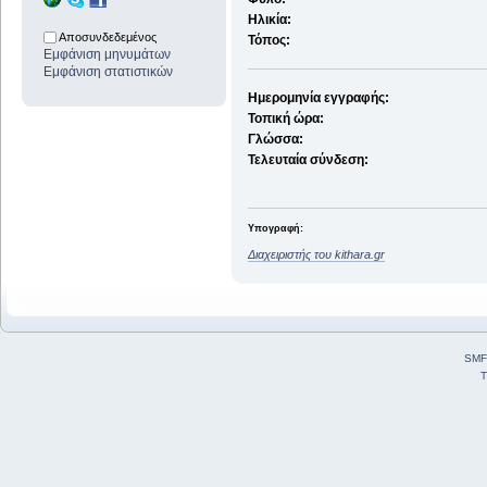
Ηλικία:
Αποσυνδεδεμένος
Τόπος:
Εμφάνιση μηνυμάτων
Εμφάνιση στατιστικών
Ημερομηνία εγγραφής:
Τοπική ώρα:
Γλώσσα:
Τελευταία σύνδεση:
Υπογραφή:
Διαχειριστής του kithara.gr
SMF
T