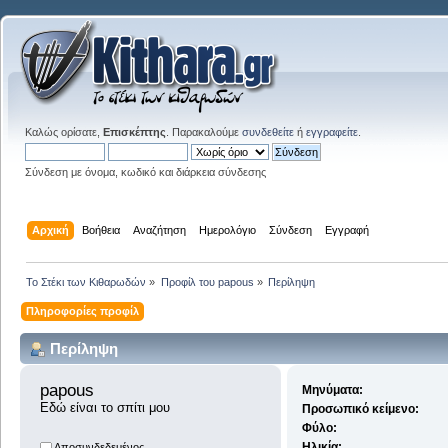
Καλώς ορίσατε,
Επισκέπτης
. Παρακαλούμε
συνδεθείτε
ή
εγγραφείτε
.
Σύνδεση με όνομα, κωδικό και διάρκεια σύνδεσης
Αρχική
Βοήθεια
Αναζήτηση
Ημερολόγιο
Σύνδεση
Εγγραφή
Το Στέκι των Κιθαρωδών
»
Προφίλ του papous
»
Περίληψη
Πληροφορίες προφίλ
Περίληψη
papous 
Μηνύματα:
Εδώ είναι το σπίτι μου
Προσωπικό κείμενο:
Φύλο:
Ηλικία:
Αποσυνδεδεμένος