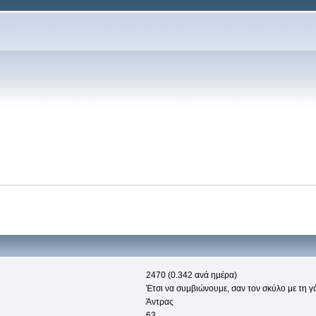
2470 (0.342 ανά ημέρα)
Έτσι να συμβιώνουμε, σαν τον σκύλο με τη γά
Άντρας
63