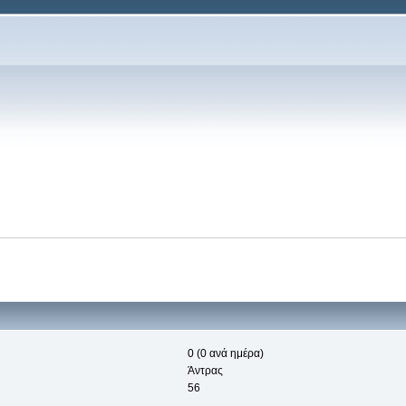
0 (0 ανά ημέρα)
Άντρας
56