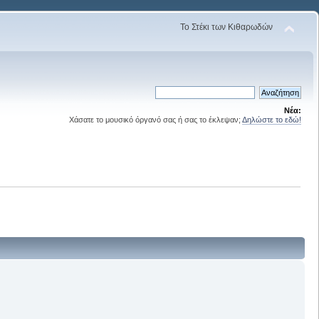
Το Στέκι των Κιθαρωδών
Νέα:
Χάσατε το μουσικό όργανό σας ή σας το έκλεψαν;
Δηλώστε το εδώ!