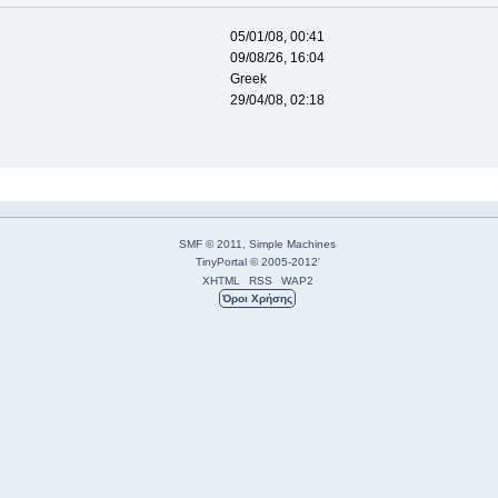
05/01/08, 00:41
09/08/26, 16:04
Greek
29/04/08, 02:18
SMF © 2011
,
Simple Machines
TinyPortal
© 2005-2012
'
XHTML
RSS
WAP2
Όροι Χρήσης