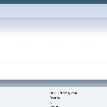
68 (0.009 ανά ημέρα)
Γυναίκα
(-)
Αθήνα