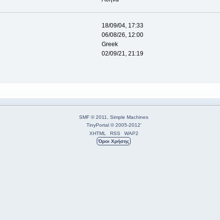
18/09/04, 17:33
06/08/26, 12:00
Greek
02/09/21, 21:19
SMF © 2011
,
Simple Machines
TinyPortal
© 2005-2012
'
XHTML
RSS
WAP2
Όροι Χρήσης