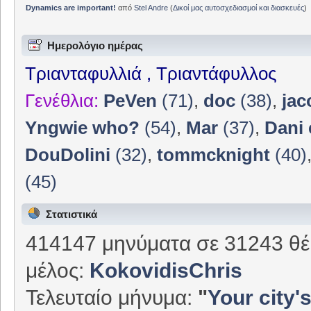
Dynamics are important!
από
Stel Andre
(
Δικοί μας αυτοσχεδιασμοί και διασκευές
)
Ημερολόγιο ημέρας
Τριανταφυλλιά , Τριαντάφυλλος
Γενέθλια:
PeVen
(71)
,
doc
(38)
,
jac
Yngwie who?
(54)
,
Mar
(37)
,
Dani 
DouDolini
(32)
,
tommcknight
(40)
(45)
Στατιστικά
414147 μηνύματα σε 31243 θέ
μέλος:
KokovidisChris
Τελευταίο μήνυμα:
"
Your city's