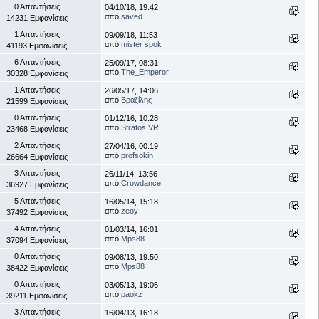
0 Απαντήσεις
04/10/18, 19:42
από
saved
14231 Εμφανίσεις
1 Απαντήσεις
09/09/18, 11:53
από
mister spok
41193 Εμφανίσεις
6 Απαντήσεις
25/09/17, 08:31
από
The_Emperor
30328 Εμφανίσεις
1 Απαντήσεις
26/05/17, 14:06
από
Βραζίλης
21599 Εμφανίσεις
0 Απαντήσεις
01/12/16, 10:28
από
Stratos VR
23468 Εμφανίσεις
2 Απαντήσεις
27/04/16, 00:19
από
profsokin
26664 Εμφανίσεις
3 Απαντήσεις
26/11/14, 13:56
από
Crowdance
36927 Εμφανίσεις
5 Απαντήσεις
16/05/14, 15:18
από
zeoy
37492 Εμφανίσεις
4 Απαντήσεις
01/03/14, 16:01
από
Mps88
37094 Εμφανίσεις
0 Απαντήσεις
09/08/13, 19:50
από
Mps88
38422 Εμφανίσεις
0 Απαντήσεις
03/05/13, 19:06
από
paokz
39211 Εμφανίσεις
3 Απαντήσεις
16/04/13, 16:18