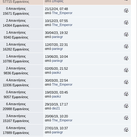
από
Σπύρος
57715 Εμφανίσεις
0 Απαντήσεις
21/12/24, 07:48
από
The_Emperor
15671 Εμφανίσεις
2 Απαντήσεις
10/12/23, 07:55
από
The_Emperor
14364 Εμφανίσεις
1 Απαντήσεις
30/04/23, 19:32
από
panixgr
9340 Εμφανίσεις
1 Απαντήσεις
12/07/20, 22:31
από
panixgr
16282 Εμφανίσεις
1 Απαντήσεις
13/06/20, 10:04
από
panixgr
10786 Εμφανίσεις
2 Απαντήσεις
02/05/20, 21:52
από
paokz
9836 Εμφανίσεις
4 Απαντήσεις
30/03/20, 22:54
από
The_Emperor
11936 Εμφανίσεις
0 Απαντήσεις
19/03/20, 03:45
από
paokz
9057 Εμφανίσεις
6 Απαντήσεις
29/10/19, 17:17
από
dio21
20988 Εμφανίσεις
3 Απαντήσεις
20/06/19, 10:20
από
The_Emperor
15167 Εμφανίσεις
6 Απαντήσεις
27/01/19, 10:37
από
panixgr
17889 Εμφανίσεις