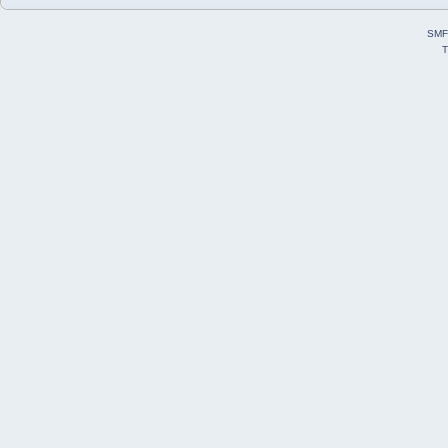
SMF
T