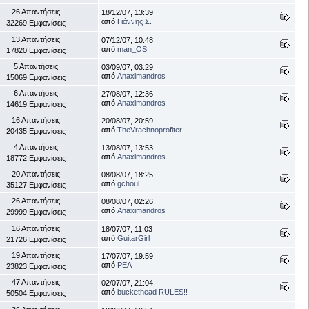
26 Απαντήσεις
18/12/07, 13:39
από
Γιάννης Σ.
32269 Εμφανίσεις
13 Απαντήσεις
07/12/07, 10:48
από
man_OS
17820 Εμφανίσεις
5 Απαντήσεις
03/09/07, 03:29
από
Anaximandros
15069 Εμφανίσεις
6 Απαντήσεις
27/08/07, 12:36
από
Anaximandros
14619 Εμφανίσεις
16 Απαντήσεις
20/08/07, 20:59
από
TheVrachnoprofiter
20435 Εμφανίσεις
4 Απαντήσεις
13/08/07, 13:53
από
Anaximandros
18772 Εμφανίσεις
20 Απαντήσεις
08/08/07, 18:25
από
gchoul
35127 Εμφανίσεις
26 Απαντήσεις
08/08/07, 02:26
από
Anaximandros
29999 Εμφανίσεις
16 Απαντήσεις
18/07/07, 11:03
από
GuitarGirl
21726 Εμφανίσεις
19 Απαντήσεις
17/07/07, 19:59
από
ΡΕΑ
23823 Εμφανίσεις
47 Απαντήσεις
02/07/07, 21:04
από
buckethead RULES!!
50504 Εμφανίσεις