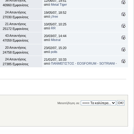
36 Απαντήσεις
12/06/07, 19:51
από
Metal Tiger
40960 Εμφανίσεις
24 Απαντήσεις
19/05/07, 18:52
από
j.free
27030 Εμφανίσεις
21 Απαντήσεις
10/05/07, 10:25
από
RR
25172 Εμφανίσεις
43 Απαντήσεις
20/03/07, 14:44
από
Mistral
47059 Εμφανίσεις
20 Απαντήσεις
23/02/07, 15:20
από
polis
24758 Εμφανίσεις
24 Απαντήσεις
21/01/07, 10:33
από
ΠΑΝΜΕΓΙΣΤΟΣ - EOSFORUM - SOTRIANI -
27385 Εμφανίσεις
Μεταπήδηση σε: