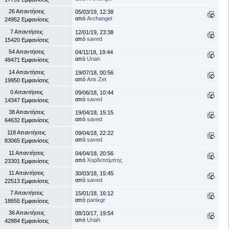
26 Απαντήσεις
05/03/19, 12:38
από
Archangel
24952 Εμφανίσεις
7 Απαντήσεις
12/01/19, 23:38
από
saved
15420 Εμφανίσεις
54 Απαντήσεις
04/11/18, 19:44
από
Uriah
49471 Εμφανίσεις
14 Απαντήσεις
19/07/18, 00:56
από
Aris Zet
19950 Εμφανίσεις
0 Απαντήσεις
09/06/18, 10:44
από
saved
14347 Εμφανίσεις
38 Απαντήσεις
19/04/18, 15:15
από
saved
64632 Εμφανίσεις
118 Απαντήσεις
09/04/18, 22:22
από
saved
83065 Εμφανίσεις
11 Απαντήσεις
04/04/18, 20:56
από
Χορδοτσίμπης
23301 Εμφανίσεις
11 Απαντήσεις
30/03/18, 15:45
από
saved
22513 Εμφανίσεις
7 Απαντήσεις
15/01/18, 16:12
από
panixgr
18655 Εμφανίσεις
36 Απαντήσεις
08/10/17, 19:54
από
Uriah
42884 Εμφανίσεις