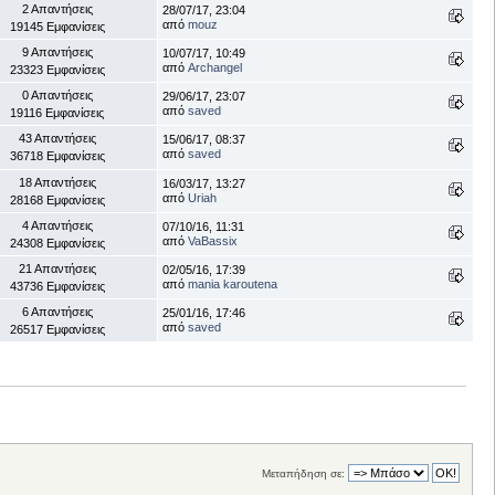
2 Απαντήσεις
28/07/17, 23:04
από
mouz
19145 Εμφανίσεις
9 Απαντήσεις
10/07/17, 10:49
από
Archangel
23323 Εμφανίσεις
0 Απαντήσεις
29/06/17, 23:07
από
saved
19116 Εμφανίσεις
43 Απαντήσεις
15/06/17, 08:37
από
saved
36718 Εμφανίσεις
18 Απαντήσεις
16/03/17, 13:27
από
Uriah
28168 Εμφανίσεις
4 Απαντήσεις
07/10/16, 11:31
από
VaBassix
24308 Εμφανίσεις
21 Απαντήσεις
02/05/16, 17:39
από
mania karoutena
43736 Εμφανίσεις
6 Απαντήσεις
25/01/16, 17:46
από
saved
26517 Εμφανίσεις
Μεταπήδηση σε: