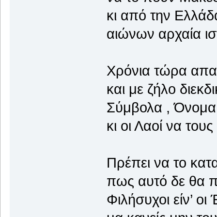
κι από την Ε
αιώνων αρχαία ισ
Χρόνια τώρα απα
και με ζήλο διεκδ
Σύμβολα , Όνομα
κι οι Λαοί να του
Πρέπει να το κα
πως αυτό δε θα 
Φιλήσυχοι είν’ οι