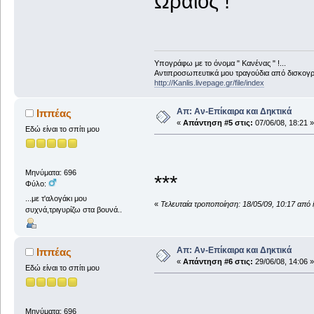
Ωραίος !
Υπογράφω με το όνομα " Κανένας " !...
Αντιπροσωπευτικά μου τραγούδια από δισκογρα
http://Kanlis.livepage.gr/file/index
Απ: Αν-Επίκαιρα και Δηκτικά
Ιππέας
«
Απάντηση #5 στις:
07/06/08, 18:21 »
Εδώ είναι το σπίτι μου
Μηνύματα: 696
***
Φύλο:
...με τ'αλογάκι μου
«
Τελευταία τροποποίηση: 18/05/09, 10:17 από 
συχνά,τριγυρίζω στα βουνά..
Απ: Αν-Επίκαιρα και Δηκτικά
Ιππέας
«
Απάντηση #6 στις:
29/06/08, 14:06 »
Εδώ είναι το σπίτι μου
Αναλυτικά
Μηνύματα: 696