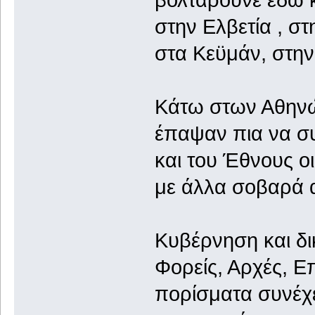
στην Ελβετία , στ
στα Κεϋμάν, στην
Κάτω στων Αθηνώ
έπαψαν πια να συ
και του Έθνους ο
με άλλα σοβαρά 
Κυβέρνηση και δι
Φορείς, Αρχές, Ε
πορίσματα συνέχ