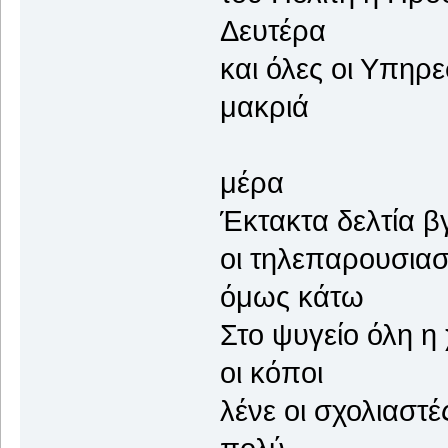
Δευτέρα
και όλες οι 
μακριά
γλυκύ
μέρα
Έκτακτα δελτία β
οι τηλεπαρο
όμως κάτω
Στο ψυγείο ό
οι κόποι
λένε οι σχο