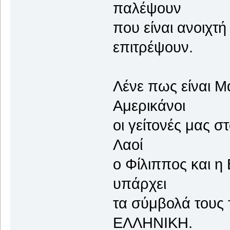
παλέψουν
που είναι ανο
επιτρέψουν.
Λένε πως είνα
Αμερικάνοι
οι γείτονές μα
Λαοί
ο Φίλιππος κα
υπάρχει
τα σύμβολά του
ΕΛΛΗΝΙΚΗ.