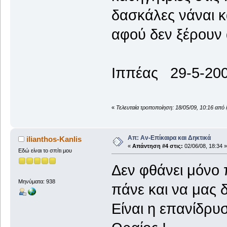
δασκάλες νάναι κ
αφού δεν ξέρουν
Ιππέας 29-5-20
«
Τελευταία τροποποίηση: 18/05/09, 10:16 από 
Απ: Αν-Επίκαιρα και Δηκτικά
ilianthos-Kanlis
«
Απάντηση #4 στις:
02/06/08, 18:34 »
Εδώ είναι το σπίτι μου
Δεν φθάνει μόνο
Μηνύματα: 938
πάνε και να μας 
Είναι η επανίδρυ