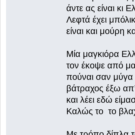
άντε ας είναι κι Ε
Λεφτά έχει μπόλι
είναι και μούρη 
Μία μαγκιόρα Ελ
τον έκοψε από μ
πούναι σαν μύγα 
βάτραχος έξω απ’
και λέει εδώ είμα
Καλώς το το βλα
Με τρόπο δίπλα τ