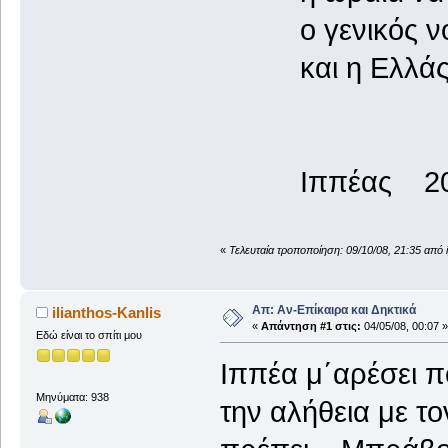
ο γενικός νο
και η Ελλάς φ
Ιππέας 20 - 
«
Τελευταία τροποποίηση: 09/10/08, 21:35 από 
Απ: Αν-Επίκαιρα και Δηκτικά
ilianthos-Kanlis
«
Απάντηση #1 στις:
04/05/08, 00:07 »
Εδώ είναι το σπίτι μου
Ιππέα μ΄αρέσει π
Μηνύματα: 938
την αλήθεια με το