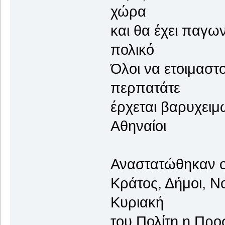
χώρα
και θα έχει
πολικό
Όλοι να ετ
περπατάτε
έρχεται βαρ
Αθηναίοι
αλυσί
Αναστατώθηκαν ο
Κράτος, Δήμο
Κυριακή
του Πολίτη 