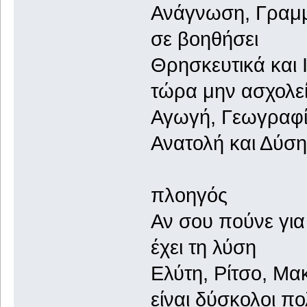
Ανάγνωση,
σε βοηθήσει
Θρησκευτι
τώρα μην ασχολεί
Αγωγή, 
Ανατολή και Δύση
Στο
πλοηγός
Αν σου πού
έχει τη λύση
Ελύτη, Ρίτσο, Μα
είναι δύσ