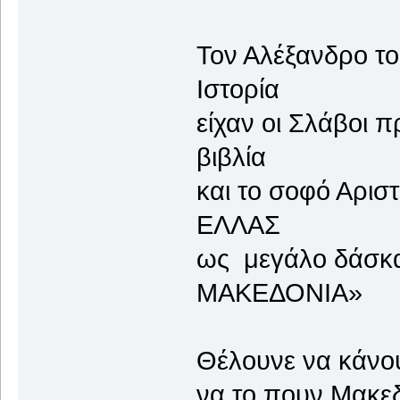
Τον Αλέξανδρ
Ιστορία
είχαν οι Σλάβο
βιβλία
και το σοφό 
ΕΛΛ
ως μεγάλο δά
ΜΑΚΕΔΟΝ
Θέλουνε να κ
να το που