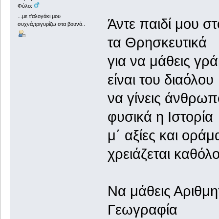
Φύλο:
...με τ'αλογάκι μου
Άντε παιδί 
συχνά,τριγυρίζω στα βουνά..
τα Θρησκευτικά
για να μά
είναι του διαόλου
να γίνεις 
φυσικά η Ιστορία
μ΄ αξίες
χρειάζεται καθόλ
Να μάθεις
Γεωγραφία