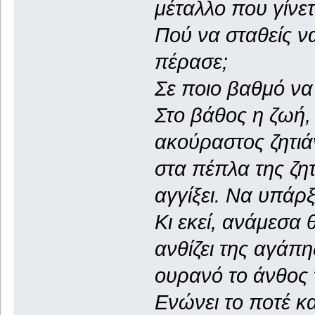
μέταλλο που γίνετ
Πού να σταθείς να
πέρασε;
Σε ποιο βαθμό να 
Στο βάθος η ζωή,
ακούραστος ζητιά
στα πέπλα της ζητ
αγγίξει. Να υπάρξ
Κι εκεί, ανάμεσα
ανθίζει της αγάπη
ουρανό το άνθος 
Ενώνει το ποτέ κα