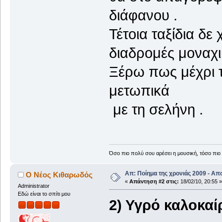
διάφανου .
Τέτοια ταξίδια δε
διαδρομές μοναχι
Ξέρω πως μέχρι 
μετωπικά
με τη σελήνη .
Όσο πιο πολύ σου αρέσει η μουσική, τόσο πιο 
Απ: Ποίημα της χρονιάς 2009 - Απ
Ο Νέος Κιθαρωδός
«
Απάντηση #2 στις:
18/02/10, 20:55 »
Administrator
Εδώ είναι το σπίτι μου
2) Υγρό καλοκαίρ