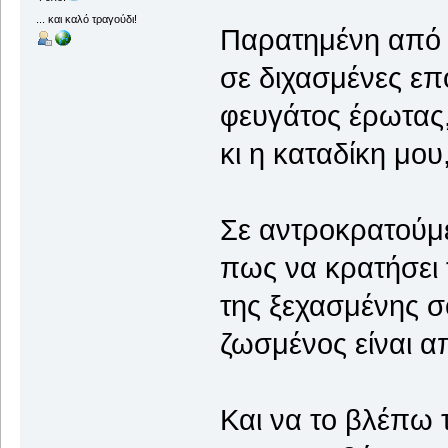
... και καλό τραγούδι!
Παρατημένη από 
σε διχασμένες επ
φευγάτος έρωτας,
κι η καταδίκη μου
Σε αντροκρατούμε
πως να κρατήσει 
της ξεχασμένης σ
ζωσμένος είναι α
Και να το βλέπω 