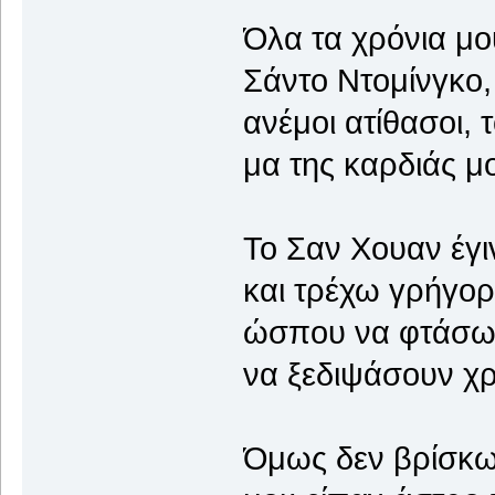
Όλα τα χρόνια μ
Σάντο Ντομίνγκο,
ανέμοι ατίθασοι,
μα της καρδιάς μο
Το Σαν Χουαν έγι
και τρέχω γρήγορ
ώσπου να φτάσω 
να ξεδιψάσουν χρ
Όμως δεν βρίσκω