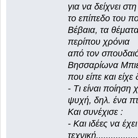
για να δείχνει στ
το επίπεδο του π
Βέβαια, τα θέματ
περίπου χρόνια
από τον σπουδαιό
Βησσαρίωνα Μπιε
που είπε και είχε δ
- Τι είναι ποίηση
ψυχή, δηλ. ένα π
Και συνέχισε :
- Και ιδέες να έχε
τεχνική.................