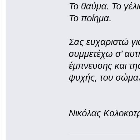
Το θαύμα. Το γέλι
Το ποίημα.
Σας ευχαριστώ για
συμμετέχω σ’ αυτ
έμπνευσης και της
ψυχής, του σώματ
Νικόλας Κολοκοτ