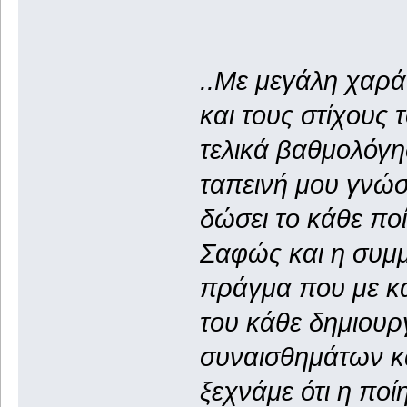
..Με μεγάλη χαρά
και τους στίχους 
τελικά βαθμολόγησ
ταπεινή μου γνώσ
δώσει το κάθε πο
Σαφώς και η συμμ
πράγμα που με κά
του κάθε δημιουρ
συναισθημάτων κ
ξεχνάμε ότι η ποί