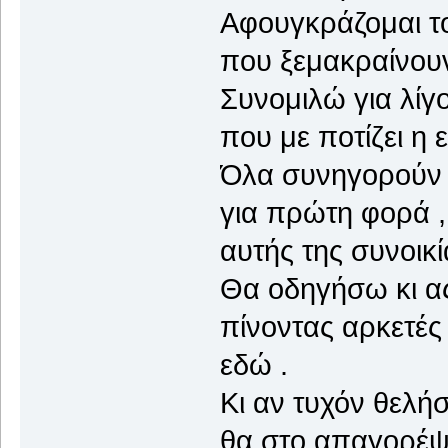
Αφουγκράζομαι τ
που ξεμακραίνουν
Συνομιλώ για λίγο
που με ποτίζει η 
Όλα συνηγορούν 
για πρώτη φορά ,
αυτής της συνοικί
Θα οδηγήσω κι α
πίνοντας αρκετές
εδώ .
Κι αν τυχόν θελήσ
θα στο απαγορέψω