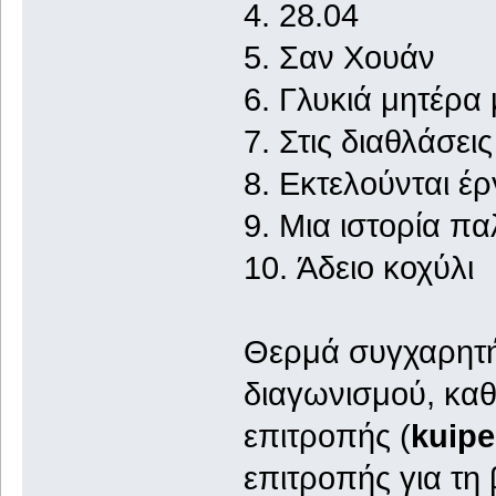
4. 28.
5. Σαν
6. Γλυκιά 
7. Στις δ
8. Εκτελούν
9. Μια ιστορία 
10. Άδει
Θερμά συγχαρητήρ
διαγωνισμού, καθ
επιτροπής (
kuipe
επιτροπής για τη 