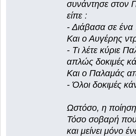
συνάντησε στον 
είπε :
- Διάβασα σε ένα 
Και ο Αυγέρης ντρ
- Τι λέτε κύριε Π
απλώς δοκιμές κ
Και ο Παλαμάς απ
- Όλοι δοκιμές κά
Ωστόσο, η ποίηση
Τόσο σοβαρή που 
και μείνει μόνο έν