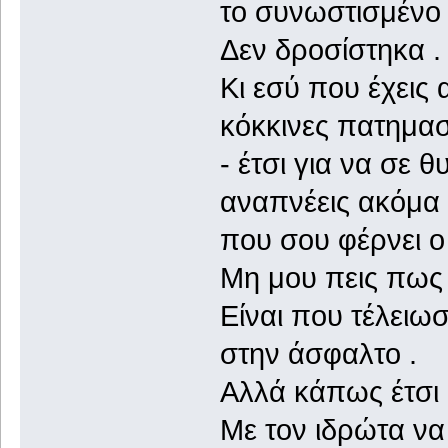
το συνωστισμένο 
Δεν δροσίστηκα .
Κι εσύ που έχεις 
κόκκινες πατημασ
- έτσι για να σε 
αναπνέεις ακόμα 
που σου φέρνει ο
Μη μου πεις πως 
Είναι που τέλειωσ
στην άσφαλτο .
Αλλά κάπως έτσι 
Με τον ιδρώτα να