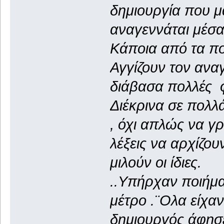
δημιουργία που μ
αναγεννάται μέσα
Κάποια από τα π
Αγγίζουν τον ανα
διάβασα πολλές 
Διέκρινα σε πολλ
, όχι απλώς να γρ
λέξεις να αρχίζου
μιλούν οι ίδιες.
..Υπήρχαν ποιήμα
μέτρο .¨Ολα είχα
δημιουργός άφησε