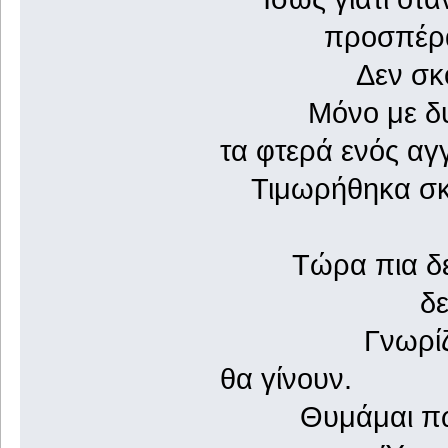
προσπέρασα δ
Δεν σκότωσα 
Μόνο με δυο α
τα φτερά ενός αγ
Τιμωρήθηκα σκλη
Μπορεί και
Τώρα πια δεν
δεν ζω κα
Γνωρίζω τα π
θα γίνουν.
Θυμάμαι πως κ