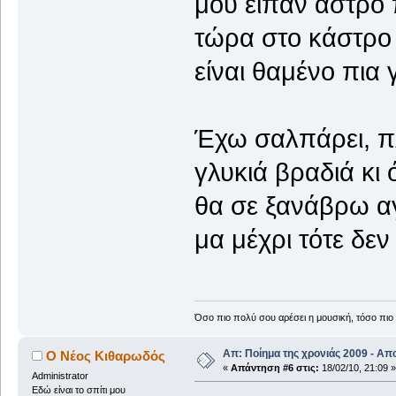
μου είπαν άστρο 
τώρα στο κάστρο
είναι θαμένο πια 
Έχω σαλπάρει, π
γλυκιά βραδιά κι
θα σε ξανάβρω α
μα μέχρι τότε δε
Όσο πιο πολύ σου αρέσει η μουσική, τόσο πιο 
Απ: Ποίημα της χρονιάς 2009 - Απ
Ο Νέος Κιθαρωδός
«
Απάντηση #6 στις:
18/02/10, 21:09 »
Administrator
Εδώ είναι το σπίτι μου