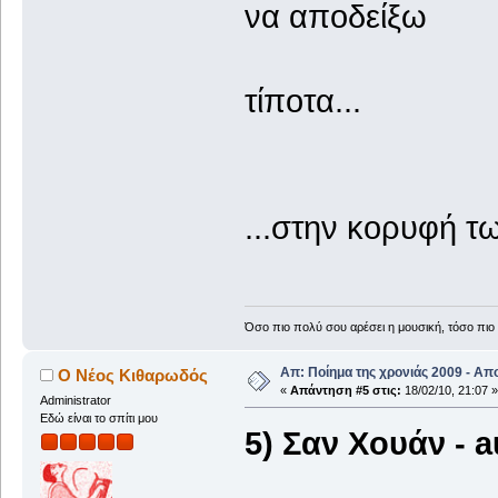
να αποδείξω
τίποτα...
2
...στην κορυφή τ
Όσο πιο πολύ σου αρέσει η μουσική, τόσο πιο 
Απ: Ποίημα της χρονιάς 2009 - Απ
Ο Νέος Κιθαρωδός
«
Απάντηση #5 στις:
18/02/10, 21:07 »
Administrator
Εδώ είναι το σπίτι μου
5) Σαν Xουάν - 