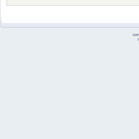
SMF
T