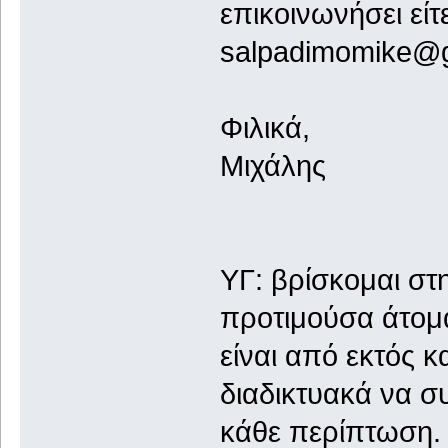
επικοινωνήσει είτε
salpadimomike@
Φιλικά,
Μιχάλης
ΥΓ: βρίσκομαι στ
προτιμούσα άτομ
είναι από εκτός 
διαδικτυακά να σ
κάθε περίπτωση.