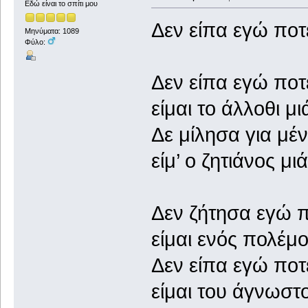
Εδώ είναι το σπίτι μου
Δεν είπα εγώ ποτέ
Μηνύματα: 1089
Φύλο:
Δεν είπα εγώ ποτέ
είμαι το άλλοθι μ
Δε μίλησα για μέν
είμ’ ο ζητιάνος μ
Δεν ζήτησα εγώ π
είμαι ενός πολέμ
Δεν είπα εγώ ποτέ
είμαι του άγνωστ