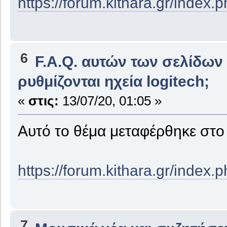
https://forum.kithara.gr/index
6
F.A.Q. αυτών των σελίδων
ρυθμίζονται ηχεία logitech;
«
στις:
13/07/20, 01:05 »
Αυτό το θέμα μεταφέρθηκε στ
https://forum.kithara.gr/index
7