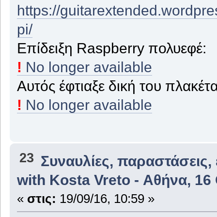
https://guitarextended.wordpr
pi/
Επίδειξη Raspberry πολυεφέ:
!
No longer available
Αυτός έφτιαξε δική του πλακέτ
!
No longer available
23
Συναυλίες, παραστάσεις,
with Kosta Vreto - Αθήνα, 1
«
στις:
19/09/16, 10:59 »