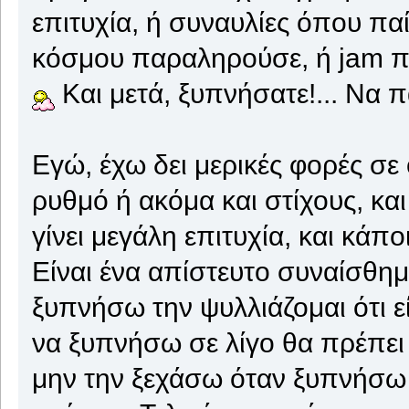
επιτυχία, ή συναυλίες όπου παί
κόσμου παραληρούσε, ή jam πο
Και μετά, ξυπνήσατε!... Να π
Εγώ, έχω δει μερικές φορές σε 
ρυθμό ή ακόμα και στίχους, και
γίνει μεγάλη επιτυχία, και κάπο
Είναι ένα απίστευτο συναίσθημ
ξυπνήσω την ψυλλιάζομαι ότι είν
να ξυπνήσω σε λίγο θα πρέπει 
μην την ξεχάσω όταν ξυπνήσω