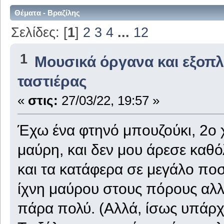
Θέματα - Βραζίλης
Σελίδες: [
1
]
2
3
4
...
12
1
Μουσικά όργανα και εξοπ
ταστιέρας
«
στις:
27/03/22, 19:57 »
Έχω ένα φτηνό μπουζούκι, 2ο χ
μαύρη, και δεν μου άρεσε καθό
και τα κατάφερα σε μεγάλο ποσ
ίχνη μαύρου στους πόρους αλλ
πάρα πολύ. (Αλλά, ίσως υπάρχε