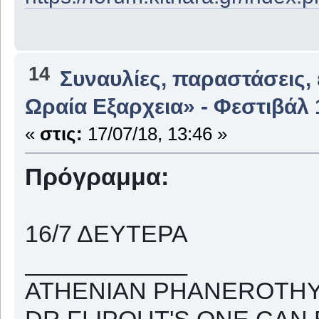
14
Συναυλίες, παραστάσεις,
Ωραία Εξαρχεια» - Φεστιβάλ 
«
στις:
17/07/18, 13:46 »
Πρόγραμμα:
16/7 ΔΕΥΤΕΡΑ
____________
ATHENIAN PHANEROTH
DR.FLIPOUΤ'S ONE CAN