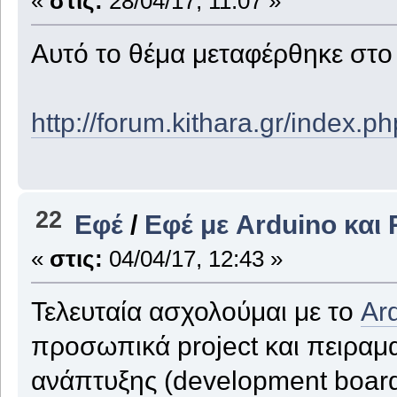
«
στις:
28/04/17, 11:07 »
Αυτό το θέμα μεταφέρθηκε στ
http://forum.kithara.gr/index.
22
Εφέ
/
Εφέ με Arduino και 
«
στις:
04/04/17, 12:43 »
Τελευταία ασχολούμαι με το
Ar
προσωπικά project και πειραμα
ανάπτυξης (development board