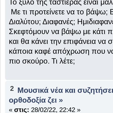
Το ξύλο της ταστιέρας είναι μα
Με τι προτείνετε να το βάψω; 
Διαλύτου; Διαφανές; Ημιδιαφαν
Σκεφτόμουν να βάψω με κάτι π
και θα κάνει την επιφάνεια να 
κάποια καφέ απόχρωση που να 
πιο σκούρο. Τι λέτε;
2
Μουσικά νέα και συζητήσε
ορθοδοξία ζει »
«
στις:
28/02/22, 22:42 »