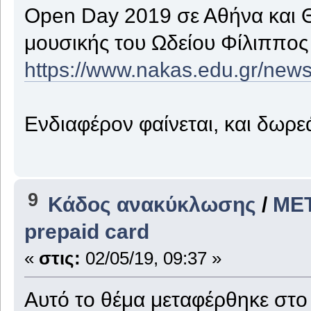
Open Day 2019 σε Αθήνα και 
μουσικής του Ωδείου Φίλιππο
https://www.nakas.edu.gr/new
Ενδιαφέρον φαίνεται, και δωρ
9
Κάδος ανακύκλωσης
/
ΜΕΤ
prepaid card
«
στις:
02/05/19, 09:37 »
Αυτό το θέμα μεταφέρθηκε στ