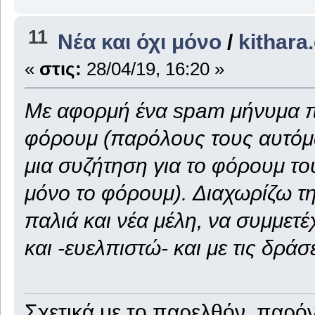
11
Νέα και όχι μόνο
/
kithara
«
στις:
28/04/19, 16:20 »
Με αφορμή ένα spam μήνυμα π
φόρουμ (παρόλους τους αυτόμα
μια συζήτηση για το φόρουμ του 
μόνο το φόρουμ). Διαχωρίζω τ
παλιά και νέα μέλη, να συμμετέχ
και -ευελπιστώ- και με τις δράσε
Σχετικά με το παρελθόν, παρόν,