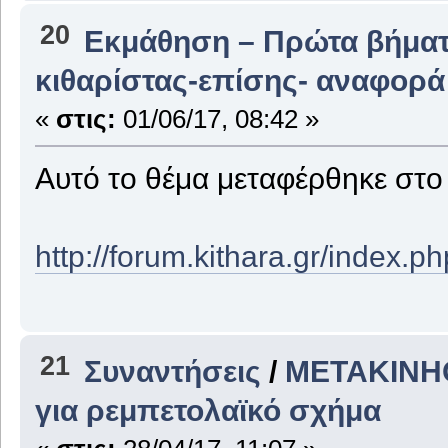
20
Εκμάθηση – Πρώτα βήμα
κιθαρίστας-επίσης- αναφορά
«
στις:
01/06/17, 08:42 »
Αυτό το θέμα μεταφέρθηκε στ
http://forum.kithara.gr/index.
21
Συναντήσεις
/
ΜΕΤΑΚΙΝΗΘΗ
για ρεμπετολαϊκό σχήμα