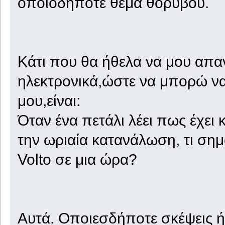
οποιοδήποτε θέμα θορύβου.
Κάτι που θα ήθελα να μου απαν
ηλεκτρονικά,ώστε να μπορώ να
μου,είναι:
Όταν ένα πετάλι λέει πως έχε
την ωριαία κατανάλωση, τι ση
Volto σε μια ώρα?
Αυτά. Οποιεσδήποτε σκέψεις ή