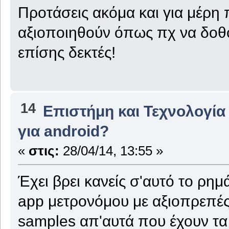
Προτάσεις ακόμα και για μέρ
αξιοποιηθούν όπως πχ να δοθ
επίσης δεκτές!
14
Επιστήμη και Τεχνολογία
για android?
«
στις:
28/04/14, 13:55 »
Έχει βρει κανείς σ'αυτό το ρημ
app μετρονόμου με αξιοπρεπές
samples απ'αυτά που έχουν τ