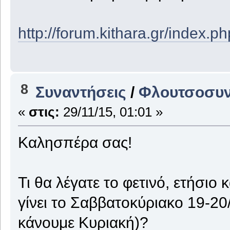
http://forum.kithara.gr/index.
8
Συναντήσεις
/
Φλουτσοσυν
«
στις:
29/11/15, 01:01 »
Καλησπέρα σας!
Τι θα λέγατε το φετινό, ετήσιο
γίνει το Σαββατοκύριακο 19-20
κάνουμε Κυριακή)?