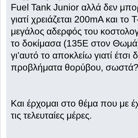
Fuel Tank Junior αλλά δεν μπ
γιατί χρειάζεται 200mA και το 
μεγάλος αδερφός του κοστολογ
το δοκίμασα (135Ε στον Θωμά) 
γι'αυτό το αποκλείω γιατί έτσι
προβλήματα θορύβου, σωστά
Και έρχομαι στο θέμα που με έχ
τις τελευταίες μέρες.