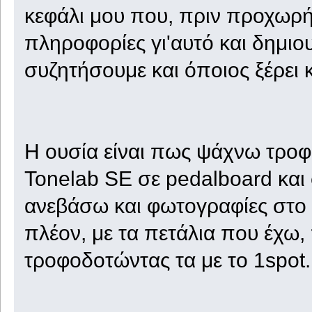
κεφάλι μου που, πριν προχωρή
πληροφορίες γι'αυτό και δημιο
συζητήσουμε και όποιος ξέρει 
Η ουσία είναι πως ψάχνω τροφο
Tonelab SE σε pedalboard και
ανεβάσω και φωτογραφίες στο α
πλέον, με τα πετάλια που έχω
τροφοδοτώντας τα με το 1spot.