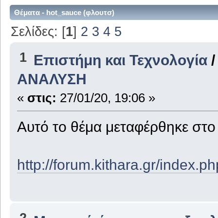
Θέματα - hot_sauce (φλουτσ)
Σελίδες: [
1
]
2
3
4
5
1
Επιστήμη και Τεχνολογία
ΑΝΑΛΥΣΗ
«
στις:
27/01/20, 19:06 »
Αυτό το θέμα μεταφέρθηκε στ
http://forum.kithara.gr/index.
2