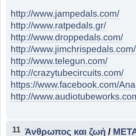
http://www.jampedals.com/
http://www.ratpedals.gr/
http://www.droppedals.com/
http://www.jimchrispedals.com/
http://www.telegun.com/
http://crazytubecircuits.com/
https://www.facebook.com/An
http://www.audiotubeworks.co
11
Άνθρωπος και ζωή
/
ΜΕΤΑ