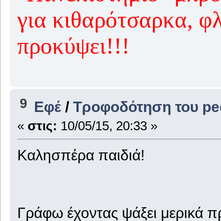
για κιθαρότσαρκα, φλ
προκύψει!!!
9
Εφέ
/
Τροφοδότηση του ped
«
στις:
10/05/15, 20:33 »
Καλησπέρα παιδιά!
Γράφω έχοντας ψάξει μερικά πρ