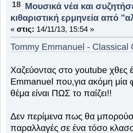
18
Μουσικά νέα και συζητήσ
κιθαριστική ερμηνεία από "α
«
στις:
14/11/13, 15:54 »
Tommy Emmanuel - Classical G
Χαζεύοντας στο youtube χθες 
Emmanuel που,για ακόμη μία φο
θέμα είναι ΠΩΣ το παίζει!!
Δεν περίμενα πως θα μπορούσα
παραλλαγές σε ένα τόσο κλασσι