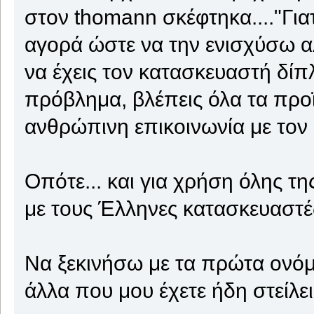
στον thomann σκέφτηκα...."Γιατ
αγορά ώστε να την ενισχύσω α
να έχεις τον κατασκευαστή δί
πρόβλημα, βλέπεις όλα τα προϊ
ανθρώπινη επικοινωνία με τον
Οπότε... και για χρήση όλης τη
με τους Έλληνες κατασκευαστέ
Να ξεκινήσω με τα πρώτα ονόμ
άλλα που μου έχετε ήδη στείλει