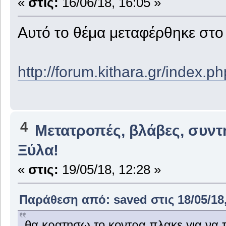
«
στις:
16/06/18, 16:05 »
Αυτό το θέμα μεταφέρθηκε στ
http://forum.kithara.gr/index.
4
Μετατροπές, βλάβες, συντ
Ξύλα!
«
στις:
19/05/18, 12:28 »
Παράθεση από: saved στις 18/05/18,
θα κρατησω το κοντρα πλακε για να τσ