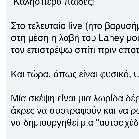
Καλησπέρα παίδες!
Στο τελευταίο live (ήτο βαρυ
στη μέση η λαβή του Laney μο
τον επιστρέψω σπίτι πριν αποτ
Και τώρα, όπως είναι φυσικό, 
Μία σκέψη είναι μια λωρίδα δέ
άκρες να συστραφούν και να ρ
να δημιουργηθεί μια "αυτοσχέδ