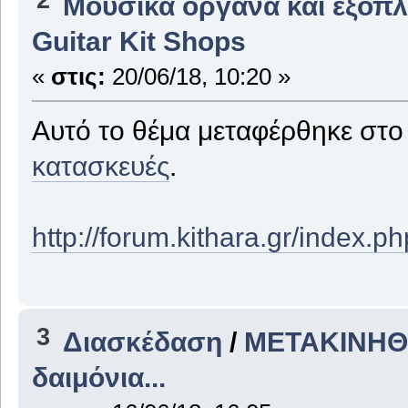
Μουσικά όργανα και εξοπ
Guitar Kit Shops
«
στις:
20/06/18, 10:20 »
Αυτό το θέμα μεταφέρθηκε στ
κατασκευές
.
http://forum.kithara.gr/index.
3
Διασκέδαση
/
ΜΕΤΑΚΙΝΗΘΗ
δαιμόνια...