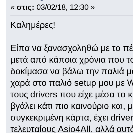
«
στις:
03/02/18, 12:30 »
Καλημέρες!
Είπα να ξανασχοληθώ με το πέ
μετά από κάποια χρόνια που τ
δοκίμασα να βάλω την παλιά μ
χαρά στο παλιό setup μου με 
τους drivers που είχε μέσα το κο
βγάλει κάτι πιο καινούριο και, μ
συγκεκριμένη κάρτα, έχει driv
τελευταίους Asio4All, αλλά αυτό