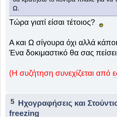
Ω.
Τώρα γιατί είσαι τέτοιος?
Α και Ω σίγουρα όχι αλλά κάπο
Ένα δοκιμαστικό θα σας πείσει
(Η συζήτηση συνεχίζεται από
5
Ηχογραφήσεις και Στούντι
freezing