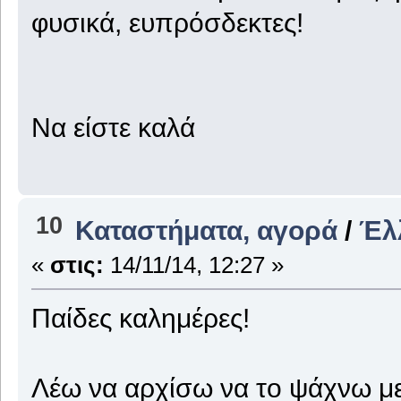
φυσικά, ευπρόσδεκτες!
Να είστε καλά
10
Καταστήματα, αγορά
/
Έλ
«
στις:
14/11/14, 12:27 »
Παίδες καλημέρες!
Λέω να αρχίσω να το ψάχνω με 