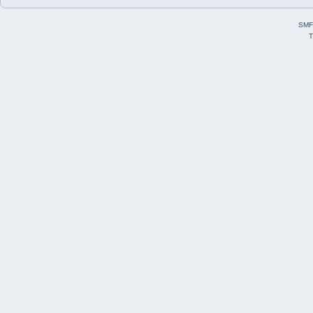
SMF
T