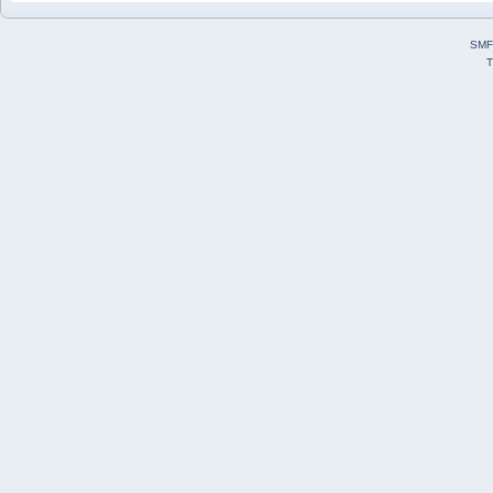
SMF
T