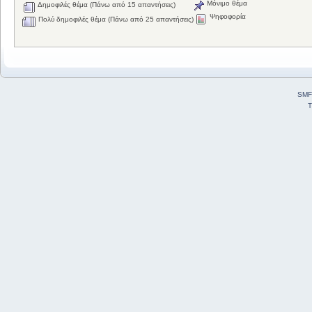
Μόνιμο θέμα
Δημοφιλές θέμα (Πάνω από 15 απαντήσεις)
Ψηφοφορία
Πολύ δημοφιλές θέμα (Πάνω από 25 απαντήσεις)
SMF
T