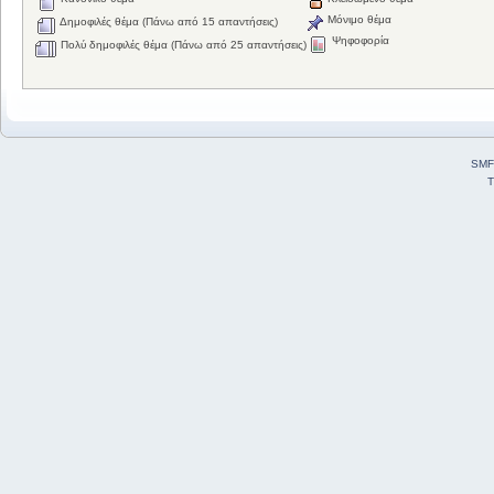
Μόνιμο θέμα
Δημοφιλές θέμα (Πάνω από 15 απαντήσεις)
Ψηφοφορία
Πολύ δημοφιλές θέμα (Πάνω από 25 απαντήσεις)
SMF
T