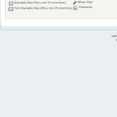
Μόνιμο θέμα
Δημοφιλές θέμα (Πάνω από 15 απαντήσεις)
Ψηφοφορία
Πολύ δημοφιλές θέμα (Πάνω από 25 απαντήσεις)
SMF
T