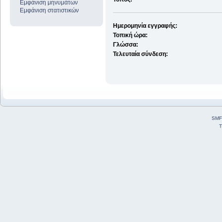
Εμφάνιση μηνυμάτων
Εμφάνιση στατιστικών
Ημερομηνία εγγραφής:
Τοπική ώρα:
Γλώσσα:
Τελευταία σύνδεση:
SMF
T