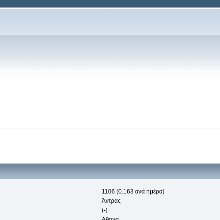
1106 (0.163 ανά ημέρα)
Άντρας
(-)
Αθηνα