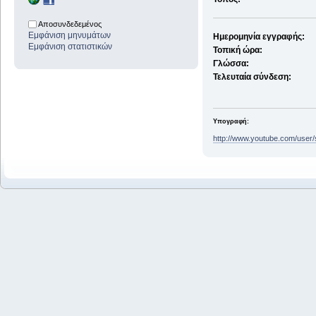
Αποσυνδεδεμένος
Εμφάνιση μηνυμάτων
Ημερομηνία εγγραφής:
Εμφάνιση στατιστικών
Τοπική ώρα:
Γλώσσα:
Τελευταία σύνδεση:
Υπογραφή:
http://www.youtube.com/user/