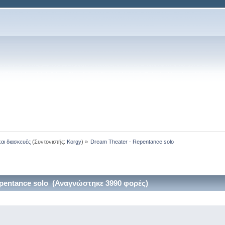
και διασκευές
(Συντονιστής:
Korgy
) »
Dream Theater - Repentance solo
pentance solo (Αναγνώστηκε 3990 φορές)