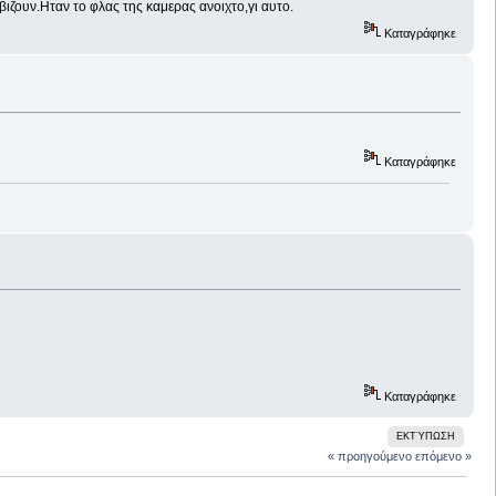
ωβιζουν.Ηταν το φλας της καμερας ανοιχτο,γι αυτο.
Καταγράφηκε
Καταγράφηκε
Καταγράφηκε
ΕΚΤΎΠΩΣΗ
« προηγούμενο
επόμενο »