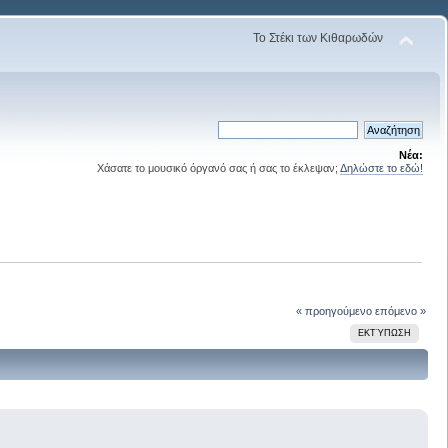
Το Στέκι των Κιθαρωδών
Νέα:
Χάσατε το μουσικό όργανό σας ή σας το έκλεψαν;
Δηλώστε το εδώ!
« προηγούμενο
επόμενο »
ΕΚΤΎΠΩΣΗ