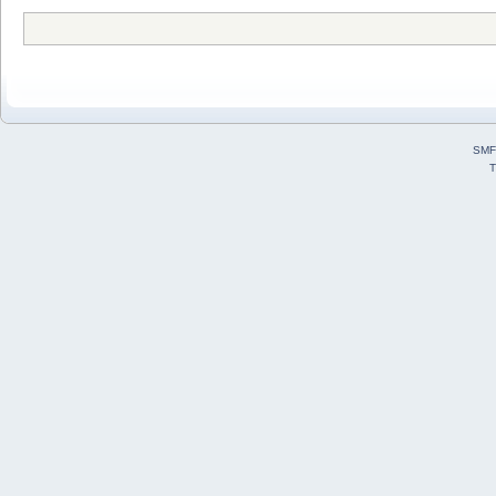
SMF
T