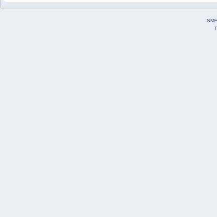
SMF
T