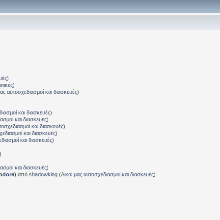
υές
)
ιτικές
)
μας αυτοσχεδιασμοί και διασκευές
)
διασμοί και διασκευές
)
ιασμοί και διασκευές
)
τοσχεδιασμοί και διασκευές
)
χεδιασμοί και διασκευές
)
εδιασμοί και διασκευές
)
)
ιασμοί και διασκευές
)
odore)
από
shadowking
(
Δικοί μας αυτοσχεδιασμοί και διασκευές
)