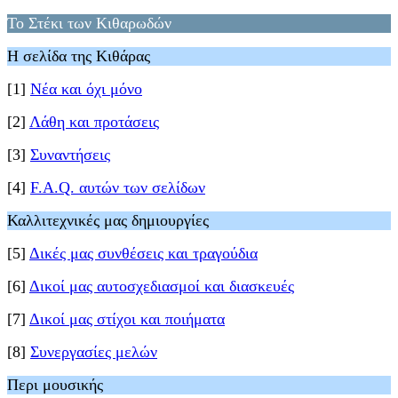
Το Στέκι των Κιθαρωδών
Η σελίδα της Κιθάρας
[1]
Νέα και όχι μόνο
[2]
Λάθη και προτάσεις
[3]
Συναντήσεις
[4]
F.A.Q. αυτών των σελίδων
Καλλιτεχνικές μας δημιουργίες
[5]
Δικές μας συνθέσεις και τραγούδια
[6]
Δικοί μας αυτοσχεδιασμοί και διασκευές
[7]
Δικοί μας στίχοι και ποιήματα
[8]
Συνεργασίες μελών
Περι μουσικής