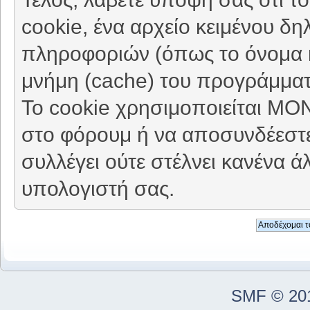
cookie, ένα αρχείο κειμένου δη
πληροφοριών (όπως το όνομα κ
μνήμη (cache) του προγράμματ
Το cookie χρησιμοποιείται ΜΟ
στο φόρουμ ή να αποσυνδέεστε
συλλέγει ούτε στέλνει κανένα 
υπολογιστή σας.
SMF © 20