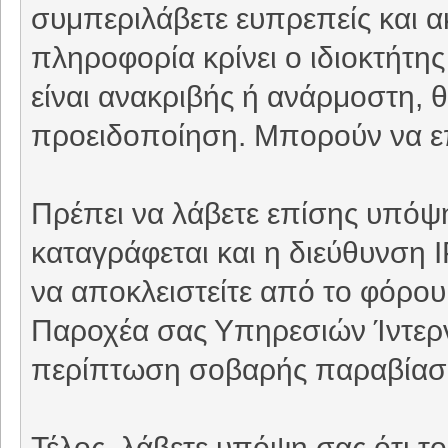
συμπεριλάβετε ευπρεπείς και 
πληροφορία κρίνει ο ιδιοκτήτη
είναι ανακριβής ή ανάρμοστη, θ
προειδοποίηση. Μπορούν να επ
Πρέπει να λάβετε επίσης υπόψη
καταγράφεται και η διεύθυνση 
να αποκλειστείτε από το φόρου
Παροχέα σας Υπηρεσιών Ίντερνε
περίπτωση σοβαρής παραβίασ
Τέλος, λάβετε υπόψη σας ότι τ