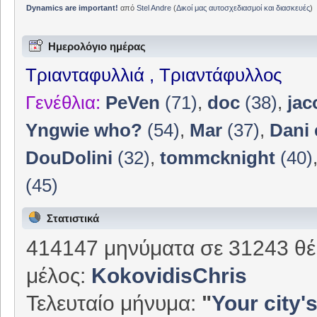
Dynamics are important!
από
Stel Andre
(
Δικοί μας αυτοσχεδιασμοί και διασκευές
)
Ημερολόγιο ημέρας
Τριανταφυλλιά , Τριαντάφυλλος
Γενέθλια:
PeVen
(71)
,
doc
(38)
,
jac
Yngwie who?
(54)
,
Mar
(37)
,
Dani 
DouDolini
(32)
,
tommcknight
(40)
(45)
Στατιστικά
414147 μηνύματα σε 31243 θέ
μέλος:
KokovidisChris
Τελευταίο μήνυμα:
"
Your city's