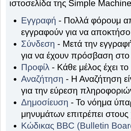
ιστοσελίδα της Simple Machine
Εγγραφή
- Πολλά φόρουμ απ
εγγραφούν για να αποκτήσ
Σύνδεση
- Μετά την εγγραφή
για να έχουν πρόσβαση στο
Προφίλ
- Κάθε μέλος έχει τ
Αναζήτηση
- Η Αναζήτηση εί
για την εύρεση πληροφοριών
Δημοσίευση
- Το νόημα ύπα
μηνυμάτων επιτρέπει στους
Κώδικας BBC (Bulletin Boa