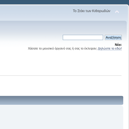
Το Στέκι των Κιθαρωδών
Νέα:
Χάσατε το μουσικό όργανό σας ή σας το έκλεψαν;
Δηλώστε το εδώ!