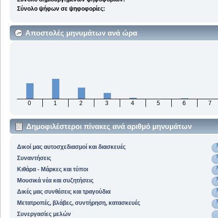
Σύνολο ψήφων σε ψηφοφορίες:
Αποστολές μηνυμάτων ανά ώρα
0
1
2
3
4
5
6
7
Δημοφιλέστεροι πίνακες ανά αριθμό μηνυμάτων
Δικοί μας αυτοσχεδιασμοί και διασκευές
Συναντήσεις
Κιθάρα - Μάρκες και τύποι
Μουσικά νέα και συζητήσεις
Δικές μας συνθέσεις και τραγούδια
Μετατροπές, βλάβες, συντήρηση, κατασκευές
Συνεργασίες μελών