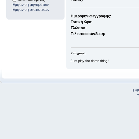
Εμφάνιση μηνυμάτων
Εμφάνιση στατιστικών
Ημερομηνία εγγραφής:
Τοπική ώρα:
Γλώσσα:
Τελευταία σύνδεση:
Υπογραφή:
Just play the damn thing!!
SMF
T