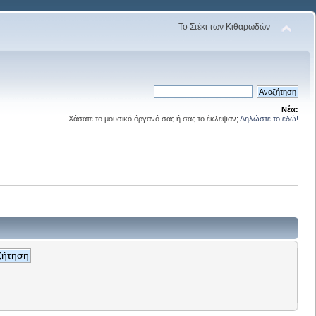
Το Στέκι των Κιθαρωδών
Νέα:
Χάσατε το μουσικό όργανό σας ή σας το έκλεψαν;
Δηλώστε το εδώ!