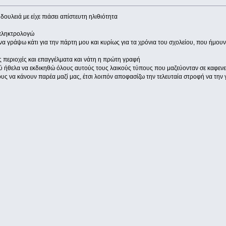
ουλειά με είχε πιάσει απίστευτη ηλιθιότητα
 πληκτρολογώ
να γράψω κάτι για την πάρτη μου και κυρίως για τα χρόνια του σχολείου, που ήμουν
ς περιοχές και επαγγέλματα και νάτη η πρώτη γραφή
 ήθελα να εκδικηθώ όλους αυτούς τους λαικούς τύπους που μαζεύονταν σε καφενεία
ύλες τους να κάνουν παρέα μαζί μας, έτσι λοιπόν αποφασίζω την τελευταία στροφή να 