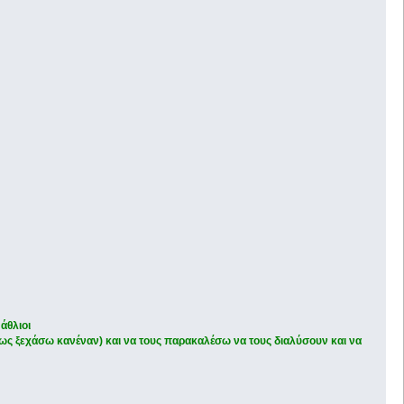
άθλιοι
ως ξεχάσω κανέναν) και να τους παρακαλέσω να τους διαλύσουν και να