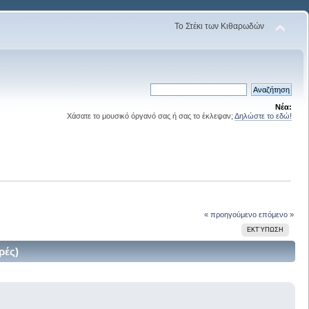
Το Στέκι των Κιθαρωδών
Νέα:
Χάσατε το μουσικό όργανό σας ή σας το έκλεψαν;
Δηλώστε το εδώ!
« προηγούμενο
επόμενο »
ΕΚΤΎΠΩΣΗ
ρές)