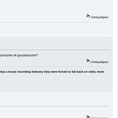
Καταγράφηκε
ou kanoume oti goustaroume?
Καταγράφηκε
lop a music recording industry they were forced to fall back on older, more