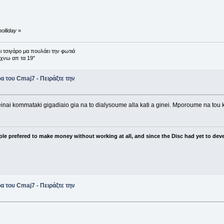
olliday
»
 τσιγάρο μα πουλάει την φωτιά
αχνω απ τα 19"
 του Cmaj7 - Πειράξτε την
 einai kommataki gigadiaio gia na to dialysoume alla kati a ginei. Mporoume na t
ple prefered to make money without working at all, and since the Disc had yet to deve
 του Cmaj7 - Πειράξτε την