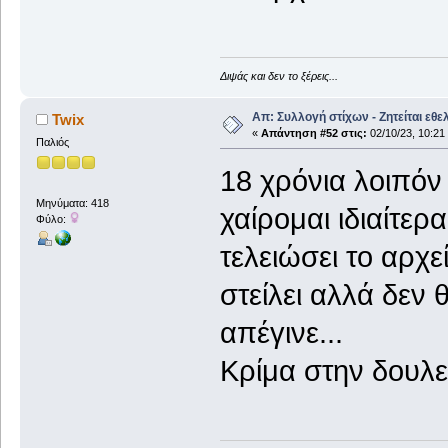
Διψάς και δεν το ξέρεις...
Απ: Συλλογή στίχων - Ζητείται εθε
Twix
«
Απάντηση #52 στις:
02/10/23, 10:21
Παλιός
18 χρόνια λοιπόν
Μηνύματα: 418
χαίρομαι ιδιαίτερ
Φύλο:
τελειώσει το αρχε
στείλει αλλά δεν 
απέγινε...
Κρίμα στην δουλειά