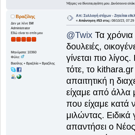
Ήξερες να δίνεσαι,αγάπη μου. Δινόσουνα ολάκε
Απ: Συλλογή στίχων - Ζητείται εθε
Βραζίλης
«
Απάντηση #53 στις:
08/10/23, 07:29
Δεν με λένε Bill!
Administrator
@Twix
Τα χρόνια
Εδώ είναι το σπίτι μου
δουλειές, οικογέν
Μηνύματα: 10360
γίνεται πιο λίγο
Φύλο:
Βασίλης + Βραζιλία = Βραζίλης
τότε, το kithara.
απαιτητική η διαχ
είχαμε από άλλα 
που είχαμε κατά 
μιλώντας. Ειδικά
απαντήσει ο Νέος