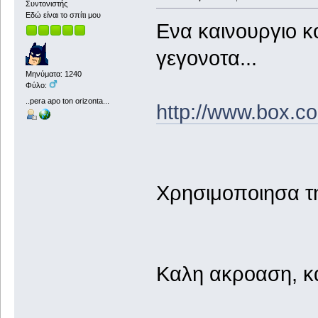
Συντονιστής
Εδώ είναι το σπίτι μου
Ενα καινουργιο κ
γεγονοτα...
Μηνύματα: 1240
Φύλο:
..pera apo ton orizonta...
http://www.box.c
Χρησιμοποιησα την
Καλη ακροαση, κ