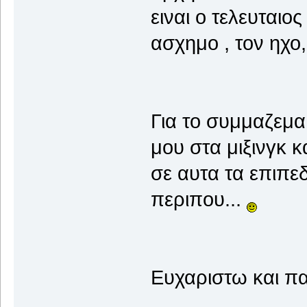
ειναι ο τελευταιο
ασχημο , τον ηχο, 
Για το συμμαζεμ
μου στα μιξινγκ κ
σε αυτα τα επιπεδ
περιπου...
Ευχαριστω και παλ