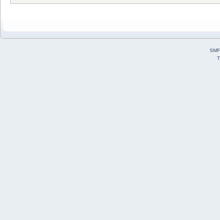
SMF
T