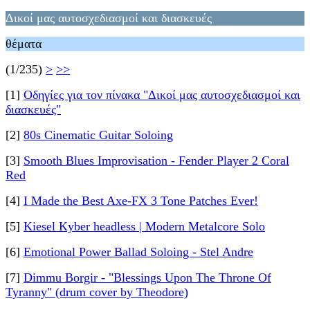
Δικοί μας αυτοσχεδιασμοί και διασκευές
θέματα
(1/235)
>
>>
[1]
Οδηγίες για τον πίνακα "Δικοί μας αυτοσχεδιασμοί και
διασκευές"
[2]
80s Cinematic Guitar Soloing
[3]
Smooth Blues Improvisation - Fender Player 2 Coral
Red
[4]
I Made the Best Axe-FX 3 Tone Patches Ever!
[5]
Kiesel Kyber headless | Modern Metalcore Solo
[6]
Emotional Power Ballad Soloing - Stel Andre
[7]
Dimmu Borgir - "Blessings Upon The Throne Of
Tyranny" (drum cover by Theodore)