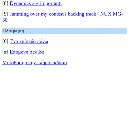
[8]
Dynamics are important!
[9]
Jamming over my contest's backing track | NUX MG-
30
Πλοήγηση
[0]
Ένα επίπεδο πάνω
[#]
Επόμενη σελίδα
Μετάβαση στην πλήρη έκδοση