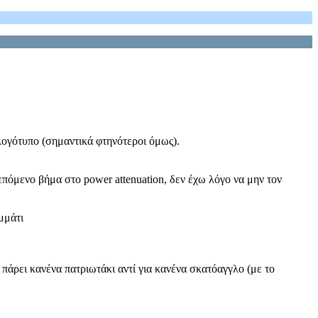
 λογότυπο (σημαντικά φτηνότεροι όμως).
ο επόμενο βήμα στο power attenuation, δεν έχω λόγο να μην τον
μμάτι
 πάρει κανένα πατριωτάκι αντί για κανένα σκατόαγγλο (με το