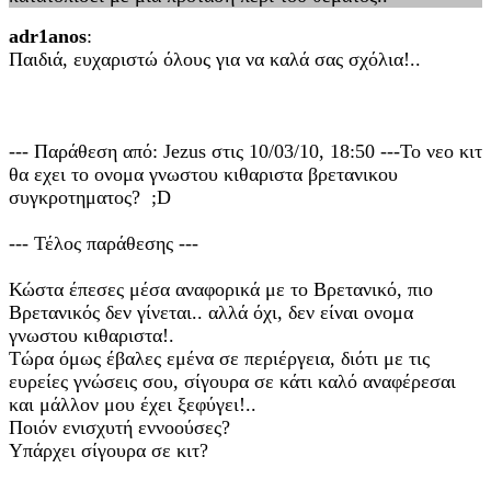
adr1anos
:
Παιδιά, ευχαριστώ όλους για να καλά σας σχόλια!..
--- Παράθεση από: Jezus στις 10/03/10, 18:50 ---Το νεο κιτ
θα εχει το ονομα γνωστου κιθαριστα βρετανικου
συγκροτηματος? ;D
--- Τέλος παράθεσης ---
Κώστα έπεσες μέσα αναφορικά με το Βρετανικό, πιο
Βρετανικός δεν γίνεται.. αλλά όχι, δεν είναι ονομα
γνωστου κιθαριστα!.
Τώρα όμως έβαλες εμένα σε περιέργεια, διότι με τις
ευρείες γνώσεις σου, σίγουρα σε κάτι καλό αναφέρεσαι
και μάλλον μου έχει ξεφύγει!..
Ποιόν ενισχυτή εννοούσες?
Υπάρχει σίγουρα σε κιτ?