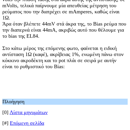
mVolts, τελικά παίρνουμε μία απευθείας μέτρηση του
ρεύματος που την διατρέχει σε mAmperes, καθώς είναι
1Ω.
Άρα όταν βλέπετε 44mV στά άκρα της, το Bias ρεύμα που
την διαπερνά είναι 44mA, ακριβώς αυτό που θέλουμε για
το bias της EL84.
Στο κάτω μέρος της επόμενης φωτο, φαίνεται η ειδική
αντίσταση 1Ω (καφέ), ακρίβειας 1%, ενωμένη πάνω στον
κόκκινο ακροδέκτη και το pot πλάι σε σειρά με αυτήν
είναι το ρυθμιστικό του Bias:
Πλοήγηση
[0]
Λίστα μηνυμάτων
[#]
Επόμενη σελίδα