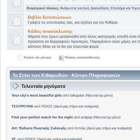
Θυγατρικοί πίνακες
:
Άνθρωπος και ζωή
,
Διασκέδαση
,
Επιστήμη και Τεχν
Βιβλίο Εντυπώσεων
Γράψτε τις εντυπώσεις σας, και σχόλια για την Κιθάρα.
Κάδος ανακύκλωσης
Θέματα που έχουν μετακινηθεί από άλλες κατηγορίες επειδή είναι ά
πρόκειται να διαγραφούν προσεχώς. Παραμένουν λίγες μέρες για 
κάποιος θέλει να τα δει για τελευταία φορά.
Κανένα νέο μήνυμα
Πίνακας ανακατεύθυνσης
Το Στέκι των Κιθαρωδών - Κέντρο Πληροφοριών
Τελευταία μηνύματα
Your city's most beautiful girls
από
tolisguitar
(
Νέα και όχι μόνο
)
ΤΣΟΥΡΟΥΝΑ
από
ΠΟΙΟΣ
(
Δικοί μας στίχοι και ποιήματα
)
Find your perfect match for the night
από
andpap
(
Νέα και όχι μόνο
)
Απ: Έκδοση Ποιητικής Συλλογής
από
Ιππέας
(
Δικοί μας στίχοι και ποιήματα
)
ΥΓ.
από
ΠΟΙΟΣ
(
Δικοί μας στίχοι και ποιήματα
)