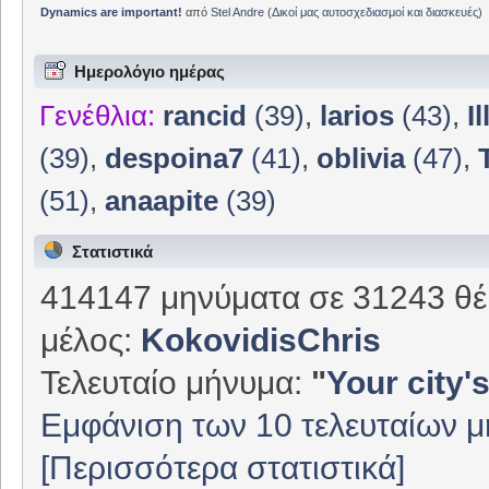
Dynamics are important!
από
Stel Andre
(
Δικοί μας αυτοσχεδιασμοί και διασκευές
)
Ημερολόγιο ημέρας
Γενέθλια:
rancid
(39)
,
larios
(43)
,
I
(39)
,
despoina7
(41)
,
oblivia
(47)
,
(51)
,
anaapite
(39)
Στατιστικά
414147 μηνύματα σε 31243 θέ
μέλος:
KokovidisChris
Τελευταίο μήνυμα:
"
Your city's
Εμφάνιση των 10 τελευταίων 
[Περισσότερα στατιστικά]