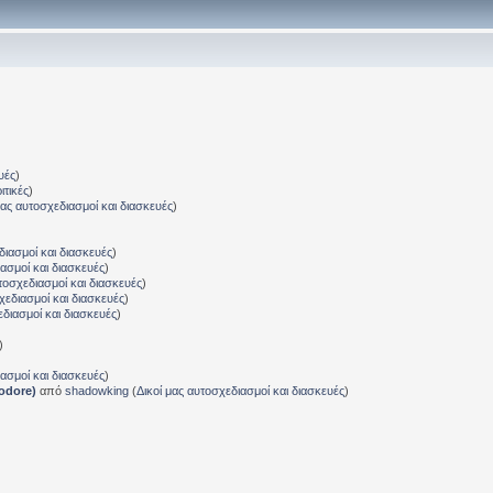
υές
)
ιτικές
)
μας αυτοσχεδιασμοί και διασκευές
)
διασμοί και διασκευές
)
ιασμοί και διασκευές
)
τοσχεδιασμοί και διασκευές
)
χεδιασμοί και διασκευές
)
εδιασμοί και διασκευές
)
)
ιασμοί και διασκευές
)
odore)
από
shadowking
(
Δικοί μας αυτοσχεδιασμοί και διασκευές
)