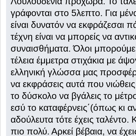
Λουλουδένια προχώρα. Το ταλέ
γράφονται στο 5λεπτο. Για μέν
είναι δυνατόν να εκφράζεσαι π
τέχνη είναι να μπορείς να αντι
συναισθήματα. Όλοι μπορούμε
τέλεια έμμετρα στιχάκια με άψ
ελληνική γλώσσα μας προσφέρε
να εκφράσεις αυτά που νιώθεις τ
το δύσκολο να βγάλεις το μέτρ
εσύ το καταφέρνεις΄(όπως κι α
αδούλευτα τότε έχεις ταλέντο.
πιο πολύ. Αρκεί βέβαια, να έχει