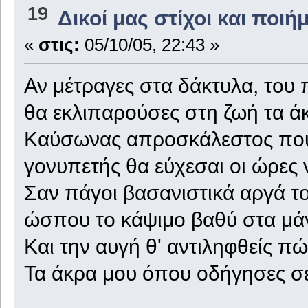
19
Δικοί μας στίχοι και ποιή
«
στις:
05/10/05, 22:43 »
Αν μέτραγες στα δάκτυλα, του 
θα εκλιπαρούσες στη ζωή τα άκρ
Καύσωνας απροσκάλεστος που 
γονυπετής θα εύχεσαι οι ώρες 
Σαν πάγοι βασανιστικά αργά τ
ώσπου το κάψιμο βαθύ στα μάγ
Και την αυγή θ' αντιληφθείς π
Τα άκρα μου όπου οδήγησες σε