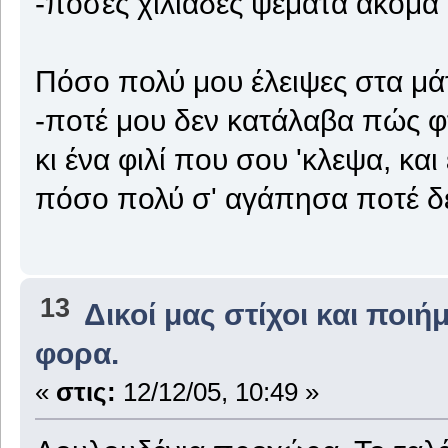
-πόσες χιλιάδες ψέματα ακόμα
Πόσο πολύ μου έλειψες στα μάτ
-ποτέ μου δεν κατάλαβα πώς 
κι ένα φιλί που σου 'κλεψα, και
πόσο πολύ σ' αγάπησα ποτέ δε
13
Δικοί μας στίχοι και ποιή
φορα.
«
στις:
12/12/05, 10:49 »