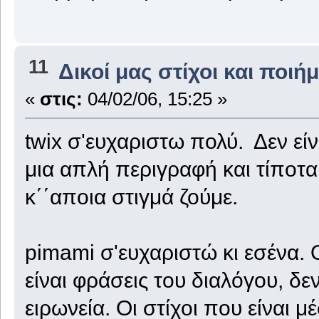
11
Δικοί μας στίχοι και ποιή
«
στις:
04/02/06, 15:25 »
twix σ'ευχαριστω πολύ. Δεν εί
μια απλή περιγραφή και τίποτα
κ΄΄αποια στιγμά ζούμε.
pimami σ'ευχαριστώ κι εσένα. 
είναι φράσεις του διαλόγου, δεν
ειρωνεία. Οι στίχοι που είναι 