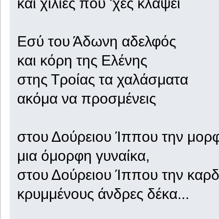
και χίλιες που 'χες κλάψει
Εσύ του Άδωνη αδελφός
και κόρη της Ελένης
στης Τροίας τα χαλάσματα
ακόμα να προσμένεις
στου Δούρειου Ίππου την μορ
μια όμορφη γυναίκα,
στου Δούρειου Ίππου την καρδ
κρυμμένους άνδρες δέκα...