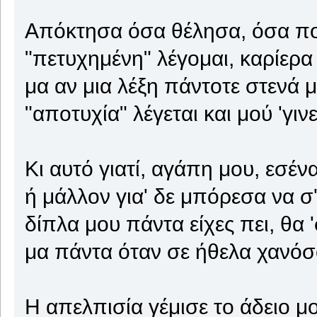
Απόκτησα όσα θέλησα, όσα ποτ
"πετυχημένη" λέγομαι, καρίερα 
μα αν μια λέξη πάντοτε στενά 
"αποτυχία" λέγεται και μού 'γιν
Κι αυτό γιατί, αγάπη μου, εσέν
ή μάλλον για' δε μπόρεσα να σ
δίπλα μου πάντα είχες πει, θα 'σ
μα πάντα όταν σε ήθελα χανόσ
Η απελπισία γέμισε το άδειο μ