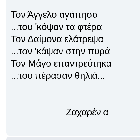
Τον Άγγελο αγάπησα
...του 'κόψαν τα φτέρα
Τον Δαίμονα ελάτρεψα
...τον 'κάψαν στην πυρά
Τον Μάγο επαντρεύτηκα
...του πέρασαν θηλιά...
Ζαχαρένια