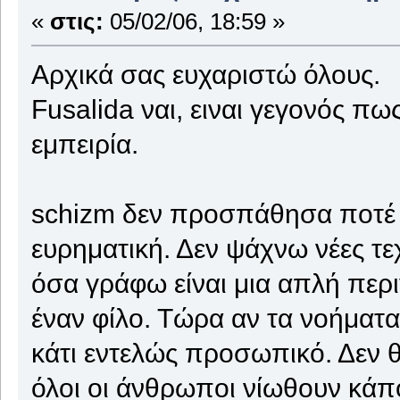
«
στις:
05/02/06, 18:59 »
Αρχικά σας ευχαριστώ όλους.
Fusalida ναι, ειναι γεγονός π
εμπειρία.
schizm δεν προσπάθησα ποτέ ν
ευρηματική. Δεν ψάχνω νέες τ
όσα γράφω είναι μια απλή περ
έναν φίλο. Τώρα αν τα νοήματα
κάτι εντελώς προσωπικό. Δεν
όλοι οι άνθρωποι νίωθουν κάπο