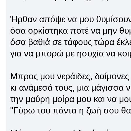
Ήρθαν απόψε να μου θυμίσουν
όσα ορκίστηκα ποτέ να μην θυ
όσα βαθιά σε τάφους τώρα έκλ
για να μπορώ με ησυχία να κοι
Μπρος μου νεράιδες, δαίμονες 
κι ανάμεσά τους, μια μάγισσα ν
την μαύρη μοίρα μου και να μ
"Γύρω του πάντα η ζωή σου θα 