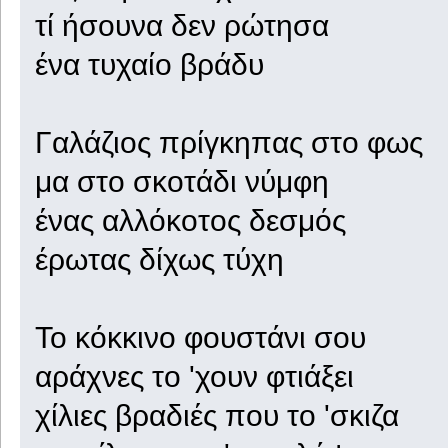
τί ήσουνα δεν ρώτησα
ένα τυχαίο βράδυ
Γαλάζιος πρίγκηπας στο φως
μα στο σκοτάδι νύμφη
ένας αλλόκοτος δεσμός
έρωτας δίχως τύχη
Το κόκκινο φουστάνι σου
αράχνες το 'χουν φτιάξει
χίλιες βραδιές που το 'σκιζα