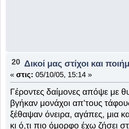
"Άννα-Μα
20
Δικοί μας στίχοι και ποιή
«
στις:
05/10/05, 15:14 »
Γέροντες δαίμονες απόψε με 
βγήκαν μονάχοι απ'τους τάφου
ξέθαψαν όνειρα, αγάπες, μια κ
κι ό,τι πιο όμορφο έχω ζήσει σ