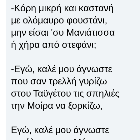
-Κόρη μικρή και καστανή
με ολόμαυρο φουστάνι,
μην είσαι 'συ Μανιάτισσα
ή χήρα από στεφάνι;
-Εγώ, καλέ μου άγνωστε
που σαν τρελλή γυρίζω
στου Ταϋγέτου τις σπηλιές
την Μοίρα να ξορκίζω,
Εγώ, καλέ μου άγνωστε