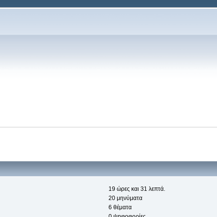
19 ώρες και 31 λεπτά.
20 μηνύματα
6 θέματα
0 ψηφοφορίες