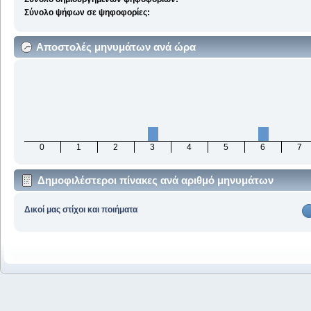
Σύνολο ψήφων σε ψηφοφορίες:
Αποστολές μηνυμάτων ανά ώρα
0
1
2
3
4
5
6
7
Δημοφιλέστεροι πίνακες ανά αριθμό μηνυμάτων
Δικοί μας στίχοι και ποιήματα