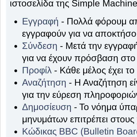
ιστοσελίδα της Simple Machine
Εγγραφή
- Πολλά φόρουμ απ
εγγραφούν για να αποκτήσ
Σύνδεση
- Μετά την εγγραφή
για να έχουν πρόσβαση στο
Προφίλ
- Κάθε μέλος έχει τ
Αναζήτηση
- Η Αναζήτηση εί
για την εύρεση πληροφοριών
Δημοσίευση
- Το νόημα ύπα
μηνυμάτων επιτρέπει στους
Κώδικας BBC (Bulletin Boa