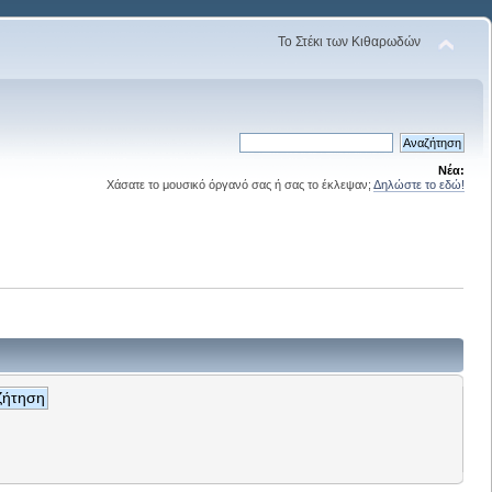
Το Στέκι των Κιθαρωδών
Νέα:
Χάσατε το μουσικό όργανό σας ή σας το έκλεψαν;
Δηλώστε το εδώ!