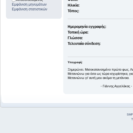
Εμφάνιση μηνυμάτων
Ηλικία:
Εμφάνιση στατιστικών
Τόπος:
Ημερομηνία εγγραφής:
Τοπική ώρα:
Γλώσσα:
Τελευταία σύνδεση:
Υπογραφή:
Ξημερώνει. Μισοκατανοημένο πρώτο φως. Λ
Μετανιώνω για όσα ως τώρα ισχυρίστηκα, για
Μετανιώνω γι' αυτή μου ακόμα τη μετάνοια.
- Γιάννης Αγγελάκας -
SMF
T