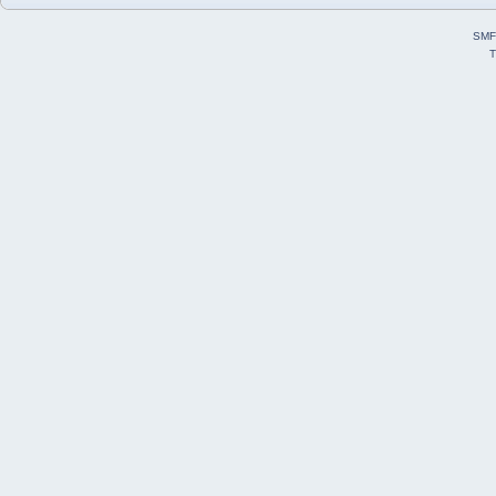
SMF
T