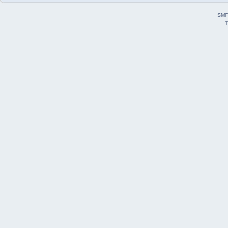
SMF
T