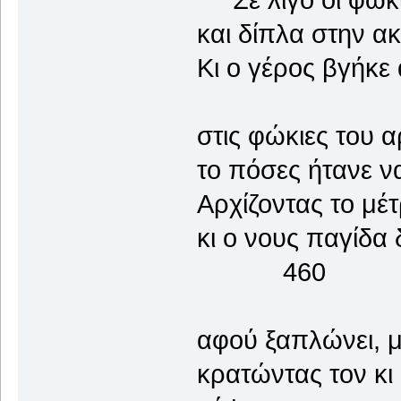
και δίπλα στην α
Κι ο γέρος βγήκε 
στις φώκιες του 
το πόσες ήτανε να
Αρχίζοντας το μέ
κι ο νους παγίδα
460
αφού ξαπλώνει, μ
κρατώντας τον κι