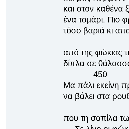
και στον καθένα 
ένα τομάρι. Πιο φ
τόσο βαριά κι απ
από της φώκιας τις
δίπλα σε θάλασ
450
Μα πάλι εκείνη π
να βάλει στα ρου
που τη σαπίλα τ
Σε λίγο οι φώκι