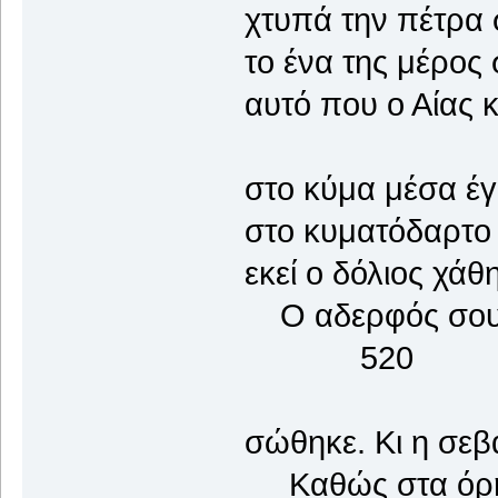
χτυπά την πέτρα σ
το ένα της μέρος 
αυτό που ο Αίας κ
στο κύμα μέσα έγε
στο κυματόδαρτο 
εκεί ο δόλιος χά
Ο αδερφός σου 
520
σώθηκε. Κι η σεβ
Καθώς στα όρη τ