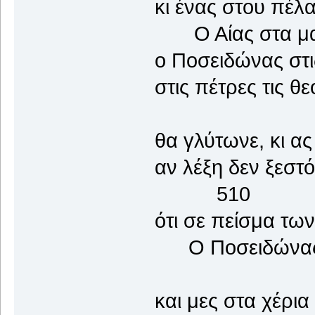
κι ένας στου πέλ
Ο Αίας στα μακ
ο Ποσειδώνας στι
στις πέτρες τις θ
θα γλύτωνε, κι ας
αν λέξη δεν ξ
510
ότι σε πείσμα των
Ο Ποσειδώνας ά
και μες στα χέρια 