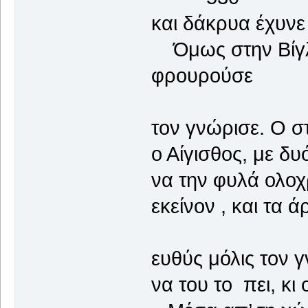
και δάκρυα έχυνε
Όμως στην Βίγλ
φρουρούσε
τον γνώρισε. Ο στ
ο Αίγισθος, με δυ
να την φυλά ολοχ
εκείνον , και τα 
ευθύς μόλις τον γ
να του το πει, κι 