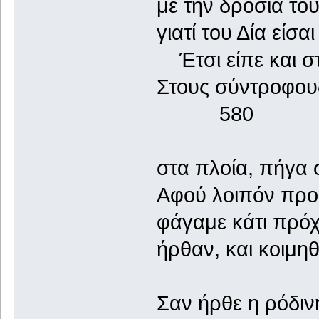
με την δροσιά του
γιατί του Δία είσ
Έτσι είπε και στ
Στους σύντροφου
580
στα πλοία, πήγα σ
Αφού λοιπόν προ
φάγαμε κάτι πρόχ
ήρθαν, και κοιμη
Σαν ήρθε η ρόδιν