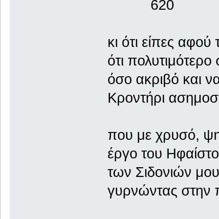
620
κι ότι είπες αφού
ότι πολυτιμότερο 
όσο ακριβό και να
Κροντήρι ασημοσκ
που με χρυσό, ψη
έργο του Ηφαίστο
των Σιδονιών μου 
γυρνώντας στην πα