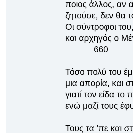
ποιος άλλος, αν 
ζητούσε, δεν θα τ
Οι σύντροφοι του,
και αρχηγός ο
660
Τόσο πολύ του έμ
μια απορία, και 
γιατί τον είδα το
ενώ μαζί τους έφ
Τους τα ’πε και σ