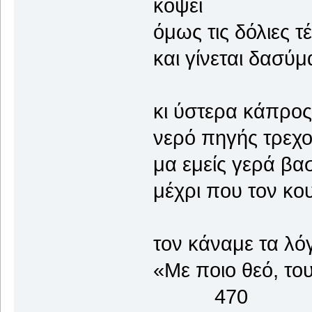
κόψει
όμως τις δόλιες τ
και γίνεται δασύμ
κι ύστερα κάπρος
νερό πηγής τρεχο
μα εμείς γερά βα
μέχρι που τον κ
τον κάναμε τα λόγ
«Με ποιο θεό, του
470