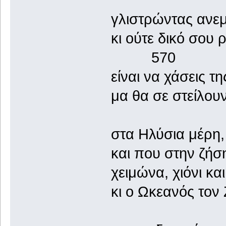
γλιστρώντας ανε
κι ούτε δικό σ
570
είναι να χάσεις τ
μα θα σε στείλουν
στα Ηλύσια μέρη
και που στην ζήσ
χειμώνα, χιόνι και
κι ο Ωκεανός τον