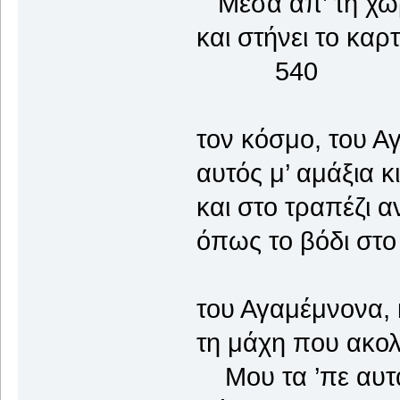
Μέσα απ’ τη χώρα
και στήνει το κ
540
τον κόσμο, του Α
αυτός μ’ αμάξια κ
και στο τραπέζι 
όπως το βόδι στο 
του Αγαμέμνονα, 
τη μάχη που ακο
Μου τα ’πε αυτά, 