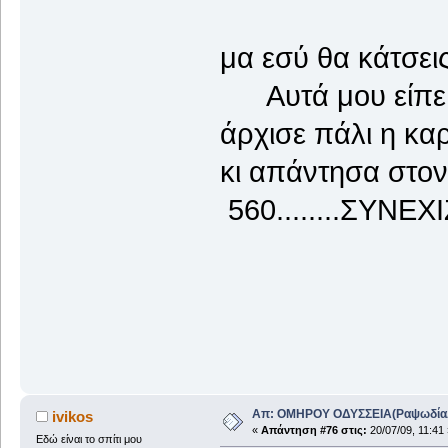
μα εσύ θα κάτσεις
Αυτά μου είπε ο 
άρχισε πάλι η καρ
κι απάντησα στ
560........ΣΥΝΕΧ
Απ: ΟΜΗΡΟΥ ΟΔΥΣΣΕΙΑ(ΡαψωδίαΑ+
ivikos
«
Απάντηση #76 στις:
20/07/09, 11:41 
Εδώ είναι το σπίτι μου