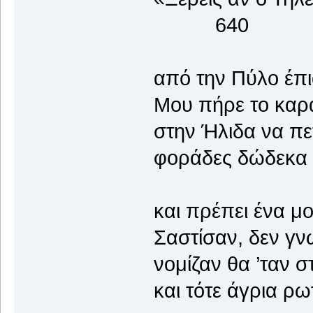
640
από την Πύλο έπια
Μου πήρε το καρά
στην Ήλιδα να πετ
φοράδες δώδεκα 
και πρέπει ένα μ
Σαστίσαν, δεν γνω
νομίζαν θα ’ταν 
και τότε άγρια ρω