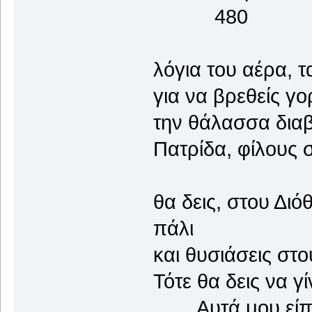
480
λόγια του αέρα, 
για να βρεθείς γ
την θάλασσα διαβ
Πατρίδα, φίλους σ
θα δεις, στου Δι
πάλι
και θυσιάσεις στο
Τότε θα δεις να γί
Αυτά μου είπε ο