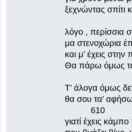
ξεχνώντας σπίτι κ
λόγο , περίσσια 
μα στενοχώρια έ
και μ’ έχεις στην
Θα πάρω όμως τα
Τ’ άλογα όμως δε
θα σου τα’ αφήσ
610
γιατί έχεις κάμπ