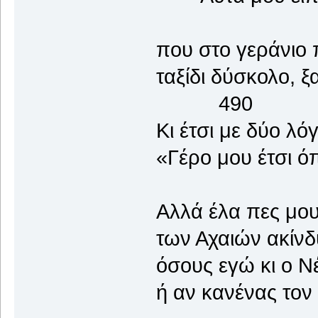
που στο γεράνιο 
ταξίδι δύσκολ
490
Κι έτσι με δύο λό
«Γέρο μου έτσι ό
Αλλά έλα πες μου
των Αχαιών ακίνδ
όσους εγώ κι ο 
ή αν κανένας τον