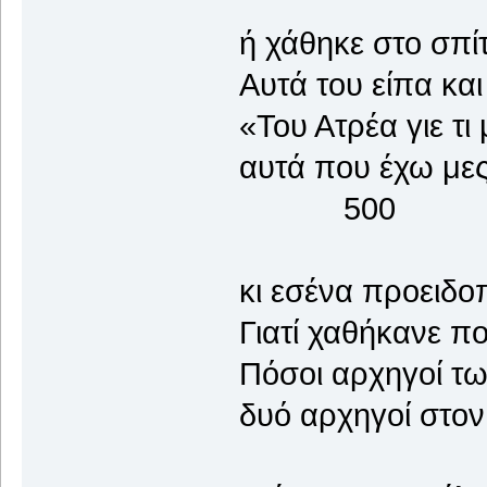
ή χάθηκε στο σπίτ
Αυτά του είπα κα
«Του Ατρέα γιε τι
αυτά που έχω μ
500
κι εσένα προειδο
Γιατί χαθήκανε π
Πόσοι αρχηγοί τω
δυό αρχηγοί στον