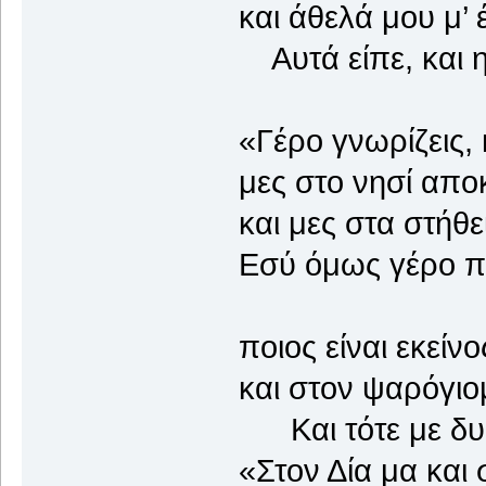
και άθελά μου μ’ έ
Αυτά είπε, και η
«Γέρο γνωρίζεις, 
μες στο νησί απο
και μες στα στήθε
Εσύ όμως γέρο πες
ποιος είναι εκείνο
και στον ψαρόγιο
Και τότε με δυό 
«Στον Δία μα και 