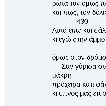
ρώτα τον όμως πο
και πως, τον δό
430
Αυτά είπε και σά
κι εγώ στην άμμο
όμως στον δρόμο 
Σαν γύρισα στο 
μάκρη
πρόχειρα κάτι φάγ
κι ύπνος μας επι